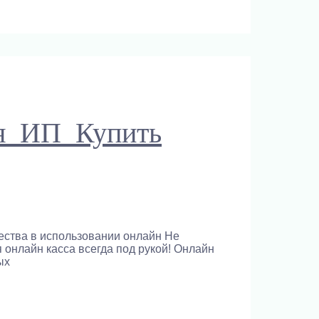
я ИП Купить
ества в использовании онлайн Не
 онлайн касса всегда под рукой! Онлайн
ых