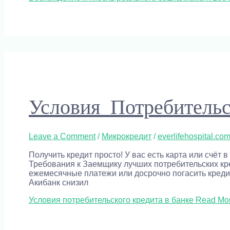
Условия Потребитель
Leave a Comment
/
Микрокредит
/
everlifehospital.co
Получить кредит просто! У вас есть карта или счёт
Требования к Заемщику лучших потребительских кре
ежемесячные платежи или досрочно погасить креди
Акибанк снизил
Условия потребительского кредита в банке
Read Mor