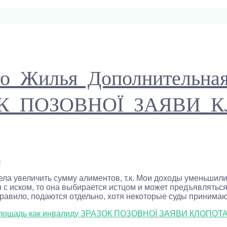
го Жилья Дополнительн
ЗОК ПОЗОВНОЇ ЗАЯВИ
m
ела увеличить сумму алиментов, т.к. Мои доходы уменьшили
я с иском, то она выбирается истцом и может предъявлятьс
правило, подаются отдельно, хотя некоторые суды принимаю
илплощадь как инвалиду ЗРАЗОК ПОЗОВНОЇ ЗАЯВИ КЛОПО