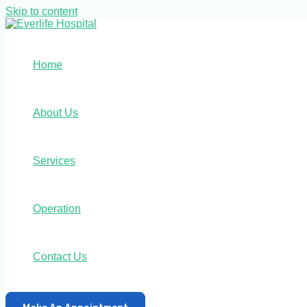
Skip to content
Home
About Us
Services
Operation
Contact Us