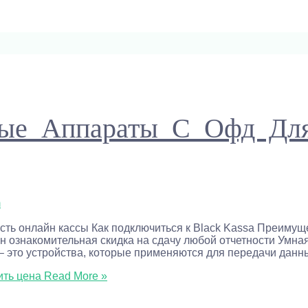
вые Аппараты С Офд Дл
m
сть онлайн кассы Как подключиться к Black Kassa Преимущ
н ознакомительная скидка на сдачу любой отчетности Умная
– это устройства, которые применяются для передачи данн
ить цена
Read More »