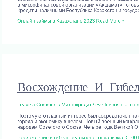
в микрофинансовой организации «Акшамат» Готовы 
Кредиты наличными Республика Казахстан и государ
Онлайн займы в Казахстане 2023
Read More »
Восхождение И Гибел
Leave a Comment
/
Микрокредит
/
everlifehospital.co
Поэтому его главный интерес был сосредоточен на 
города и экономику в целом. Новый военный конфл
народам Советского Союза. Четыре года Великой О
Восхождение и гибель реального социализма К 100