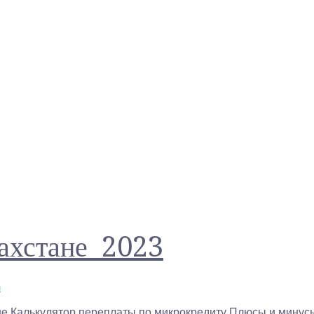
ахстане 2023
m
е Калькулятор переплаты по микрокредиту Плюсы и минусы