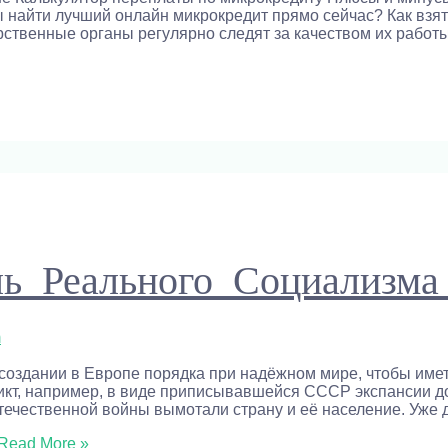
найти лучший онлайн микрокредит прямо сейчас? Как взять
ственные органы регулярно следят за качеством их работы
ь Реального Социализм
m
создании в Европе порядка при надёжном мире, чтобы имет
икт, например, в виде приписывавшейся СССР экспансии д
течественной войны вымотали страну и её население. Уже 
Read More »