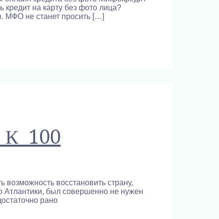
 кредит на карту без фото лица?
. МФО не станет просить […]
а К 100
ь возможность восстановить страну,
о Атлантики, был совершенно не нужен
достаточно рано