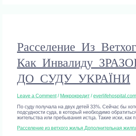
Расселение Из Ветхо
Как Инвалиду ЗРА
ДО СУДУ УКРАЇНИ
Leave a Comment
/
Микрокредит
/
everlifehospital.co
По суду получала на двух детей 33%. Сейчас бы хот
подсудности суда, в который необходимо обратитьс
жительства или пребывания истца. Такие иски, как 
Расселение из ветхого жилья Дополнительная ж