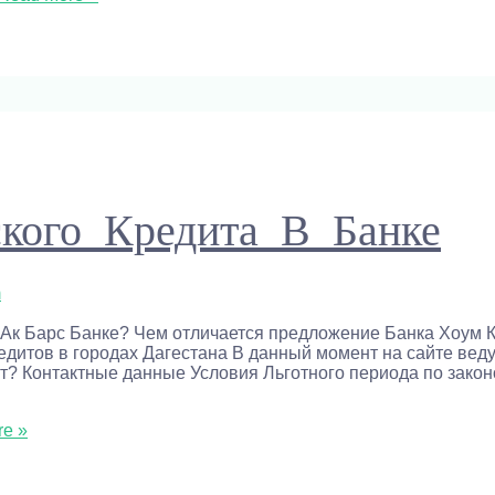
ского Кредита В Банке
m
 в Ак Барс Банке? Чем отличается предложение Банка Хоум 
дитов в городах Дагестана В данный момент на сайте веду
т? Контактные данные Условия Льготного периода по закон
e »