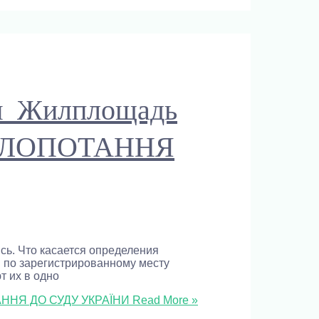
ая Жилплощадь
 КЛОПОТАННЯ
сь. Что касается определения
я по зарегистрированному месту
т их в одно
ТАННЯ ДО СУДУ УКРАЇНИ
Read More »