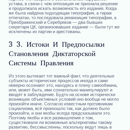
устава, в связи с чем оппозиция не признала решение
и продолжала искать возможность его издания. Когда
же была найдена подходящая типография, а тираж
отпечатан, то последовала реквизиция типографии, а
Преображенский и Серебряков — два бывших
секретаря ЦК, организовавших издание — были тут же
исключены из партии и арестованы.
3 3. Истоки И Предпосылки
Становления Диктаторской
Системы Правления
Из этого вытекает тот важный факт, что деятельные
субъекты исторических процессов иногда и сами
неверно осознают это, находясь в плену самообмана,
или, может быть, ими сознательно манипулируют и
вводят в заблуждение. Будто на основе исторически
возникших объективных условий оно вообще не могло
произойти иначе. Согласно известным противникам
социализма, всё произошло так, как должно было
произойти, и они якобы всегда предсказывали это.
Поэтому якобы и все размышления о том,
существовали ли возможные альтернативы такому
развитию, бессмысленны, поскольку ведут лишь в