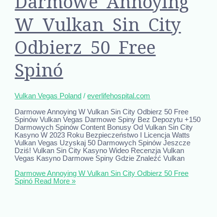
Darmowe Annoying
W Vulkan Sin City
Odbierz 50 Free
Spinó
Vulkan Vegas Poland
/
everlifehospital.com
Darmowe Annoying W Vulkan Sin City Odbierz 50 Free
Spinów Vulkan Vegas Darmowe Spiny Bez Depozytu +150
Darmowych Spinów Content Bonusy Od Vulkan Sin City
Kasyno W 2023 Roku Bezpieczeństwo I Licencja Watts
Vulkan Vegas Uzyskaj 50 Darmowych Spinów Jeszcze
Dziś! Vulkan Sin City Kasyno Wideo Recenzja Vulkan
Vegas Kasyno Darmowe Spiny Gdzie Znaleźć Vulkan
Darmowe Annoying W Vulkan Sin City Odbierz 50 Free
Spinó
Read More »