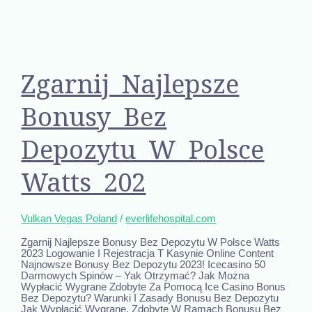
Zgarnij Najlepsze
Bonusy Bez
Depozytu W Polsce
Watts 202
Vulkan Vegas Poland
/
everlifehospital.com
Zgarnij Najlepsze Bonusy Bez Depozytu W Polsce Watts
2023 Logowanie I Rejestracja T Kasynie Online Content
Najnowsze Bonusy Bez Depozytu 2023! Icecasino 50
Darmowych Spinów – Yak Otrzymać? Jak Można
Wypłacić Wygrane Zdobyte Za Pomocą Ice Casino Bonus
Bez Depozytu? Warunki I Zasady Bonusu Bez Depozytu
Jak Wypłacić Wygrane, Zdobyte W Ramach Bonusu Bez