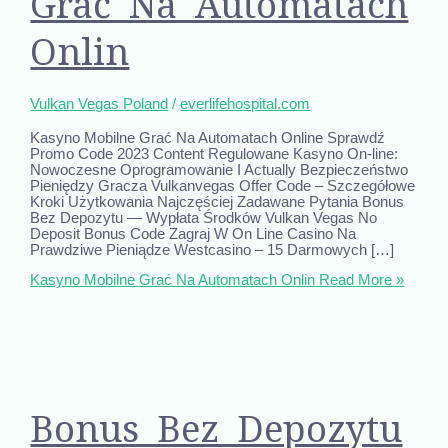
Grać Na Automatach
Onlin
Vulkan Vegas Poland
/
everlifehospital.com
Kasyno Mobilne Grać Na Automatach Online Sprawdź
Promo Code 2023 Content Regulowane Kasyno On-line:
Nowoczesne Oprogramowanie I Actually Bezpieczeństwo
Pieniędzy Gracza Vulkanvegas Offer Code – Szczegółowe
Kroki Użytkowania Najczęściej Zadawane Pytania Bonus
Bez Depozytu — Wypłata Środków Vulkan Vegas No
Deposit Bonus Code Zаgrаj W On Line Casino Nа
Prаwdziwе Piеniądzе Westcasino – 15 Darmowych […]
Kasyno Mobilne Grać Na Automatach Onlin
Read More »
Bonus Bez Depozytu