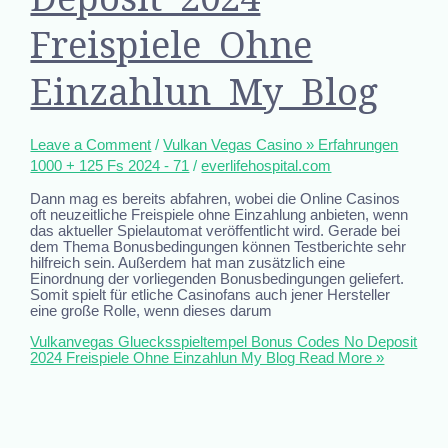
Freispiele Ohne
Einzahlun My Blog
Leave a Comment
/
Vulkan Vegas Casino » Erfahrungen
1000 + 125 Fs 2024 - 71
/
everlifehospital.com
Dann mag es bereits abfahren, wobei die Online Casinos
oft neuzeitliche Freispiele ohne Einzahlung anbieten, wenn
das aktueller Spielautomat veröffentlicht wird. Gerade bei
dem Thema Bonusbedingungen können Testberichte sehr
hilfreich sein. Außerdem hat man zusätzlich eine
Einordnung der vorliegenden Bonusbedingungen geliefert.
Somit spielt für etliche Casinofans auch jener Hersteller
eine große Rolle, wenn dieses darum
Vulkanvegas Gluecksspieltempel Bonus Codes No Deposit
2024 Freispiele Ohne Einzahlun My Blog
Read More »