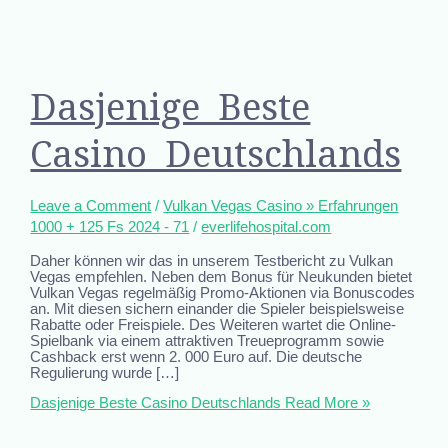
Dasjenige Beste
Casino Deutschlands
Leave a Comment
/
Vulkan Vegas Casino » Erfahrungen
1000 + 125 Fs 2024 - 71
/
everlifehospital.com
Daher können wir das in unserem Testbericht zu Vulkan
Vegas empfehlen. Neben dem Bonus für Neukunden bietet
Vulkan Vegas regelmäßig Promo-Aktionen via Bonuscodes
an. Mit diesen sichern einander die Spieler beispielsweise
Rabatte oder Freispiele. Des Weiteren wartet die Online-
Spielbank via einem attraktiven Treueprogramm sowie
Cashback erst wenn 2. 000 Euro auf. Die deutsche
Regulierung wurde […]
Dasjenige Beste Casino Deutschlands
Read More »