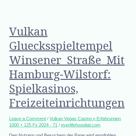
Vulkan
Gluecksspieltempel
Winsener Straße Mit
Hamburg-Wilstorf:
Spielkasinos,
Freizeiteinrichtungen
Leave a Comment
/
Vulkan Vegas Casino » Erfahrungen
1000 + 125 Fs 2024 - 71
/
everlifehospital.com
Den Nutzern und Besuchern der Page wird empfohlen,