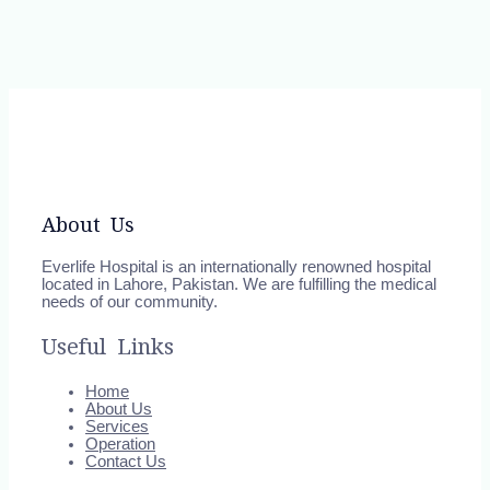
About Us
Everlife Hospital is an internationally renowned hospital
located in Lahore, Pakistan. We are fulfilling the medical
needs of our community.
Useful Links
Home
About Us
Services
Operation
Contact Us