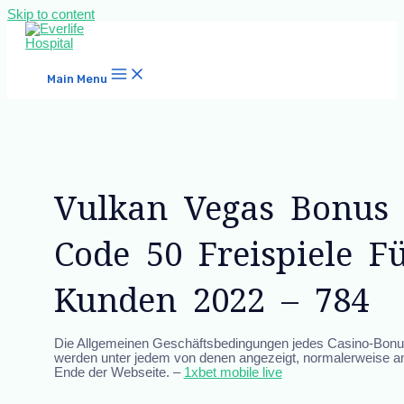
Skip to content
Main Menu
Vulkan Vegas Bonus
Code 50 Freispiele F
Kunden 2022 – 784
Die Allgemeinen Geschäftsbedingungen jedes Casino-Bon
werden unter jedem von denen angezeigt, normalerweise 
Ende der Webseite. –
1xbet mobile live