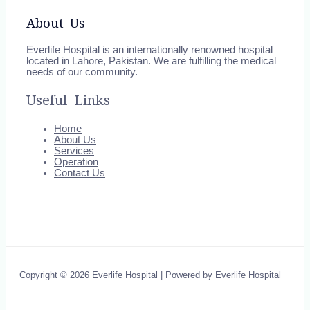
About Us
Everlife Hospital is an internationally renowned hospital
located in Lahore, Pakistan. We are fulfilling the medical
needs of our community.
Useful Links
Home
About Us
Services
Operation
Contact Us
Copyright © 2026 Everlife Hospital | Powered by Everlife Hospital