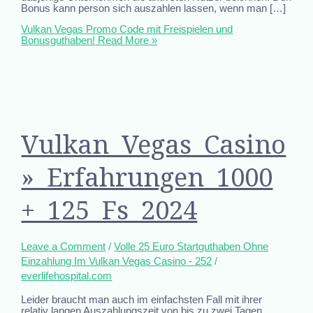
Bonus kann person sich auszahlen lassen, wenn man […]
Vulkan Vegas Promo Code mit Freispielen und
Bonusguthaben!
Read More »
Vulkan Vegas Casino
» Erfahrungen 1000
+ 125 Fs 2024
Leave a Comment
/
Volle 25 Euro Startguthaben Ohne
Einzahlung Im Vulkan Vegas Casino - 252
/
everlifehospital.com
Leider braucht man auch im einfachsten Fall mit ihrer
relativ langen Auszahlungszeit von bis zu zwei Tagen