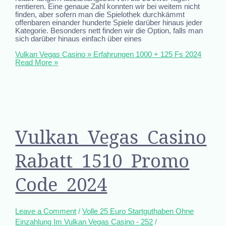
rentieren. Eine genaue Zahl konnten wir bei weitem nicht
finden, aber sofern man die Spielothek durchkämmt
offenbaren einander hunderte Spiele darüber hinaus jeder
Kategorie. Besonders nett finden wir die Option, falls man
sich darüber hinaus einfach über eines
Vulkan Vegas Casino » Erfahrungen 1000 + 125 Fs 2024
Read More »
Vulkan Vegas Casino
Rabatt 1510 Promo
Code 2024
Leave a Comment
/
Volle 25 Euro Startguthaben Ohne
Einzahlung Im Vulkan Vegas Casino - 252
/