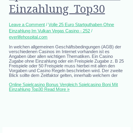
Einzahlung Top30
Leave a Comment
/
Volle 25 Euro Startguthaben Ohne
Einzahlung Im Vulkan Vegas Casino - 252
/
everlifehospital.com
In welchen allgemeinen Geschäftsbedingungen (AGB) der
verschiedenen Casinos im Internet vorhanden ist es
Angaben über allen wichtigen Thematiken. Ein Casino
Zugabe ohne Einzahlung oder ein Freispiele Zugabe z. B 25
Freispiele oder 50 Freispiele muss hierbei mit allen den
Vorgaben und Casino Regeln beschrieben wird. Der zweite
Blick sollte dem Zeitfaktor gelten, innerhalb welchem der
Online Spielcasino Bonus Vergleich Spielcasino Boni Mit
Einzahlung Top30
Read More »