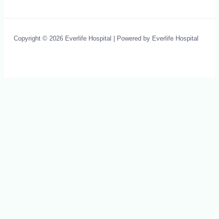
Copyright © 2026 Everlife Hospital | Powered by Everlife Hospital