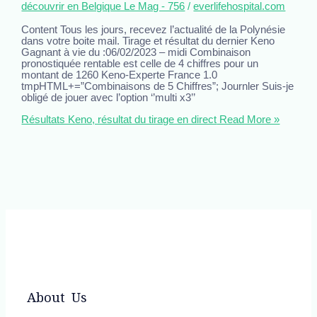
découvrir en Belgique Le Mag - 756
/
everlifehospital.com
Content Tous les jours, recevez l’actualité de la Polynésie
dans votre boite mail. Tirage et résultat du dernier Keno
Gagnant à vie du :06/02/2023 – midi Combinaison
pronostiquée rentable est celle de 4 chiffres pour un
montant de 1260 Keno-Experte France 1.0
tmpHTML+=”Combinaisons de 5 Chiffres”; Journler Suis-je
obligé de jouer avec l’option ‘’multi x3’’
Résultats Keno, résultat du tirage en direct
Read More »
About Us