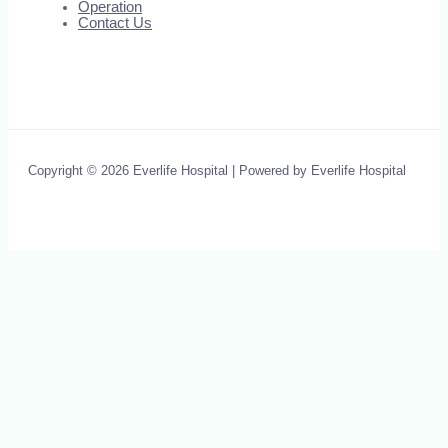
Operation
Contact Us
Copyright © 2026 Everlife Hospital | Powered by Everlife Hospital