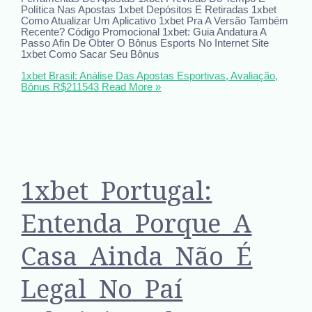
Política Nas Apostas 1xbet Depósitos E Retiradas 1xbet
Como Atualizar Um Aplicativo 1xbet Pra A Versão Também
Recente? Código Promocional 1xbet: Guia Andatura A
Passo Afin De Obter O Bônus Esports No Internet Site
1xbet Como Sacar Seu Bônus
1xbet Brasil: Análise Das Apostas Esportivas, Avaliação,
Bônus R$211543
Read More »
1xbet Portugal:
Entenda Porque A
Casa Ainda Não É
Legal No Paí