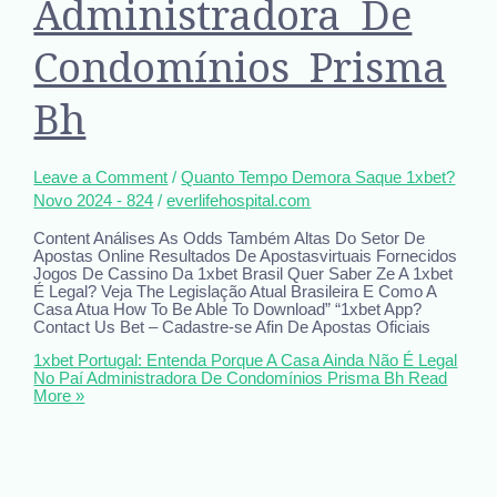
Administradora De
Condomínios Prisma
Bh
Leave a Comment
/
Quanto Tempo Demora Saque 1xbet?
Novo 2024 - 824
/
everlifehospital.com
Content Análises As Odds Também Altas Do Setor De
Apostas Online Resultados De Apostasvirtuais Fornecidos
Jogos De Cassino Da 1xbet Brasil Quer Saber Ze A 1xbet
É Legal? Veja The Legislação Atual Brasileira E Como A
Casa Atua How To Be Able To Download” “1xbet App?
Contact Us Bet – Cadastre-se Afin De Apostas Oficiais
1xbet Portugal: Entenda Porque A Casa Ainda Não É Legal
No Paí Administradora De Condomínios Prisma Bh
Read
More »