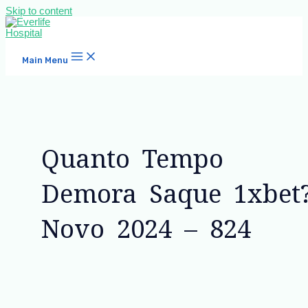
Skip to content
Main Menu
Quanto Tempo
Demora Saque 1xbet
Novo 2024 – 824