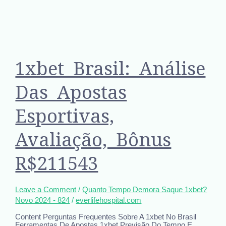
1xbet Brasil: Análise
Das Apostas
Esportivas,
Avaliação, Bônus
R$211543
Leave a Comment
/
Quanto Tempo Demora Saque 1xbet?
Novo 2024 - 824
/
everlifehospital.com
Content Perguntas Frequentes Sobre A 1xbet No Brasil
Ferramentas De Apostas 1xbet Previsão Do Tempo E