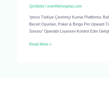
Platformu:
Qizilbilet
/
everlifehospital.com
Bahis
“pinco Türkiye Çevrimiçi Kumar Platformu: Ba
Empieza
Beceri Oyunları, Poker & Bingo Pin Upward Tü
Casino
Sorunu” Operatör Lisansını Kontrol Edin Gelişt
Oyunlar
Read More »