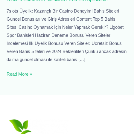
7slots Üyelik: Kazançlı Bir Casino Deneyimi Bahis Siteleri
Güncel Bonusları ve Giriş Adresleri Content Top 5 Bahis
Sitesi Casino Oynamak İçin Neler Yapmak Gerekir? Ligobet
Spor Bahisleri Haziran Deneme Bonusu Veren Siteler
İncelemesi İlk Üyelik Bonusu Veren Siteler: Ücretsiz Bonus
Veren Bahis Siteleri ve 2024 Beklentileri Çünkü ancak adresin
daima güncel olması ile kaliteli bahis […]
Read More »