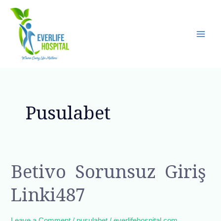
Skip
Main
to
Men
content
Pusulabet
Betivo
Betivo Sorunsuz Giriş
Sorunsuz
Linki487
Giriş
Linki487
Leave a Comment
/
pusulabet
/
everlifehospital.com