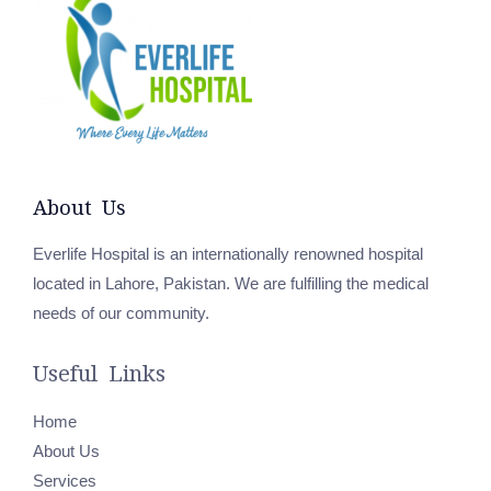
About Us
Everlife Hospital is an internationally renowned hospital
located in Lahore, Pakistan. We are fulfilling the medical
needs of our community.
Useful Links
Home
About Us
Services