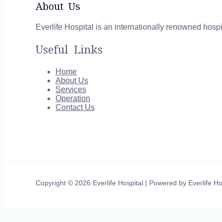
About Us
Everlife Hospital is an internationally renowned hospi
Useful Links
Home
About Us
Services
Operation
Contact Us
Copyright © 2026 Everlife Hospital | Powered by Everlife Ho