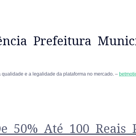
ência Prefeitura Munic
a qualidade e a legalidade da plataforma no mercado. –
betmoti
 50% Até 100 Reais P