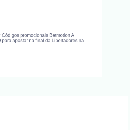
S? Códigos promocionais Betmotion A
para apostar na final da Libertadores na