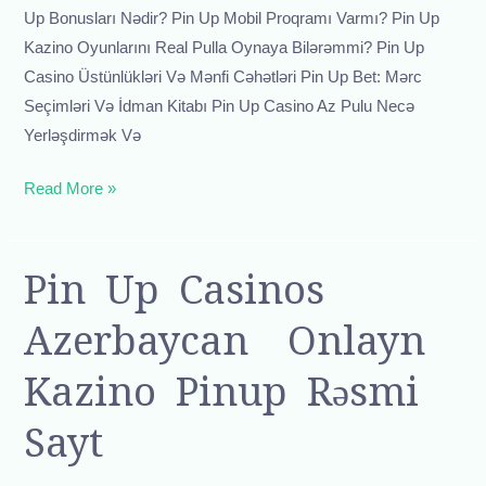
Up Bonusları Nədir? Pin Up Mobil Proqramı Varmı? Pin Up
Kazino Oyunlarını Real Pulla Oynaya Bilərəmmi? Pin Up
Casino Üstünlükləri Və Mənfi Cəhətləri Pin Up Bet: Mərc
Seçimləri Və İdman Kitabı Pin Up Casino Az Pulu Necə
Yerləşdirmək Və
Read More »
Pin
Pin Up Casinos
Up
Azerbaycan ️ Onlayn
Casinos
Azerbaycan
Kazino Pinup Rəsmi
Onlayn
Sayt
Kazino
Pinup