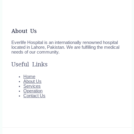
About Us
Everlife Hospital is an internationally renowned hospital
located in Lahore, Pakistan. We are fulfilling the medical
needs of our community.
Useful Links
Home
About Us
Services
Operation
Contact Us