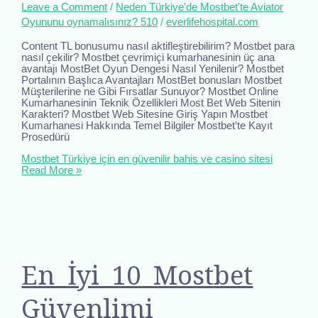
Leave a Comment
/
Neden Türkiye'de Mostbet'te Aviator
Oyununu oynamalısınız? 510
/
everlifehospital.com
Content TL bonusumu nasıl aktifleştirebilirim? Mostbet para
nasıl çekilir? Mostbet çevrimiçi kumarhanesinin üç ana
avantajı MostBet Oyun Dengesi Nasıl Yenilenir? Mostbet
Portalının Başlıca Avantajları MostBet bonusları Mostbet
Müşterilerine ne Gibi Fırsatlar Sunuyor? Mostbet Online
Kumarhanesinin Teknik Özellikleri Most Bet Web Sitenin
Karakteri? Mostbet Web Sitesine Giriş Yapın Mostbet
Kumarhanesi Hakkında Temel Bilgiler Mostbet’te Kayıt
Prosedürü
Mostbet Türkiye için en güvenilir bahis ve casino sitesi
Read More »
En İyi 10 Mostbet
Güvenlimi