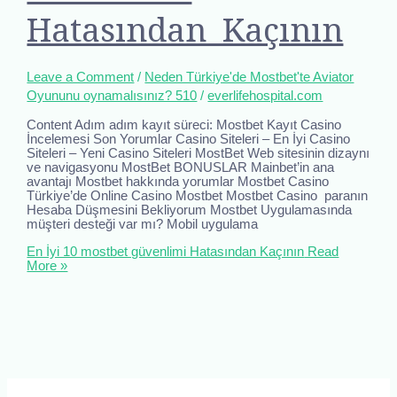
Hatasından Kaçının
Leave a Comment
/
Neden Türkiye'de Mostbet'te Aviator
Oyununu oynamalısınız? 510
/
everlifehospital.com
Content Adım adım kayıt süreci: Mostbet Kayıt Casino
İncelemesi Son Yorumlar Casino Siteleri – En İyi Casino
Siteleri – Yeni Casino Siteleri MostBet Web sitesinin dizaynı
ve navigasyonu MostBet BONUSLAR Mainbet’in ana
avantajı Mostbet hakkında yorumlar Mostbet Casino
Türkiye’de Online Casino Mostbet Mostbet Casino paranın
Hesaba Düşmesini Bekliyorum Mostbet Uygulamasında
müşteri desteği var mı? Mobil uygulama
En İyi 10 mostbet güvenlimi Hatasından Kaçının
Read
More »