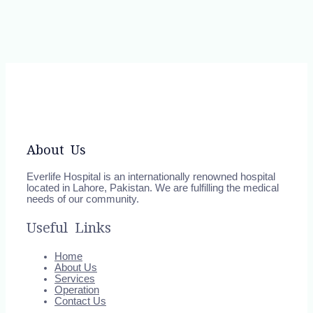
About Us
Everlife Hospital is an internationally renowned hospital
located in Lahore, Pakistan. We are fulfilling the medical
needs of our community.
Useful Links
Home
About Us
Services
Operation
Contact Us