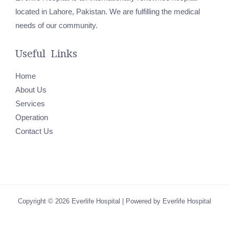
located in Lahore, Pakistan. We are fulfilling the medical
needs of our community.
Useful Links
Home
About Us
Services
Operation
Contact Us
Copyright © 2026 Everlife Hospital | Powered by Everlife Hospital