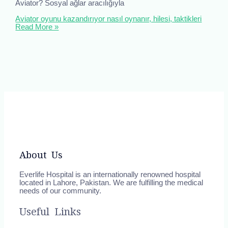
Aviator? Sosyal ağlar aracılığıyla
Aviator oyunu kazandırıyor nasıl oynanır, hilesi, taktikleri
Read More »
About Us
Everlife Hospital is an internationally renowned hospital
located in Lahore, Pakistan. We are fulfilling the medical
needs of our community.
Useful Links