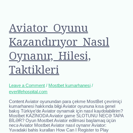
Aviator Oyunu
Kazandırıyor Nasıl
Oynanır, Hilesi,
Taktikleri
Leave a Comment
/
Mostbet kumarhanesi
/
everlifehospital.com
Content Aviator oyunundan para çekme MostBet çevrimiçi
kumarhanesi hakkında bilgi Aviator oyununa kısa genel
bakış Türkiye’de Aviator oynamak için nasıl kaydolabilirim?
Mostbet KAZİNODA Aviator game SLOTUNU NECƏ TAPA
BİLƏR? Oyun Mostbet Aviator edilməsi başlamaq üçün
necə Aviator Mostbet Aviator nasıl oynanır Aviator:
Yuvadaki bahis kuralları How Can I Register to Play