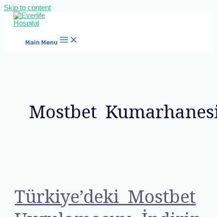
Skip to content
Main Menu
Mostbet Kumarhanes
Türkiye’deki Mostbet