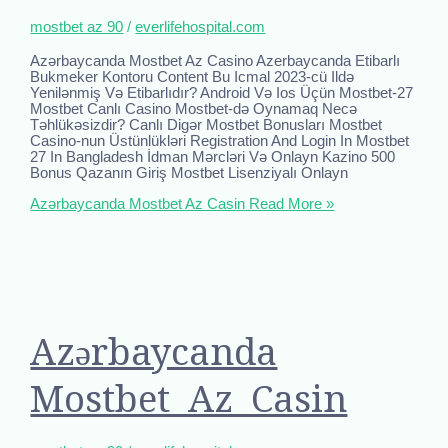
mostbet az 90
/
everlifehospital.com
Azərbaycanda Mostbet Az Casino Azerbaycanda Etibarlı
Bukmeker Kontoru Content Bu Icmal 2023-cü Ildə
Yenilənmiş Və Etibarlıdır? Android Və Ios Üçün Mostbet-27
Mostbet Canlı Casino Mostbet-də Oynamaq Necə
Təhlükəsizdir? Canlı Digər Mostbet Bonusları Mostbet
Casino-nun Üstünlükləri Registration And Login In Mostbet
27 In Bangladesh İdman Mərcləri Və Onlayn Kazino 500
Bonus Qazanın Giriş Mostbet Lisenziyalı Onlayn
Azərbaycanda Mostbet Az Casin
Read More »
Azərbaycanda
Mostbet Az Casin