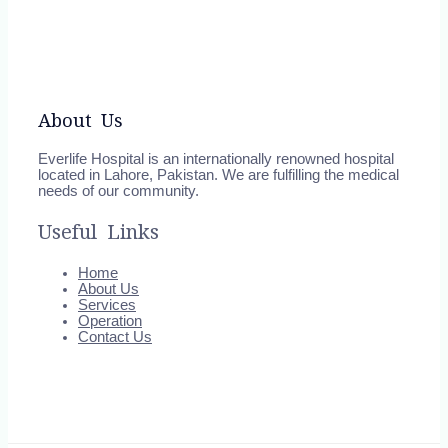
About Us
Everlife Hospital is an internationally renowned hospital
located in Lahore, Pakistan. We are fulfilling the medical
needs of our community.
Useful Links
Home
About Us
Services
Operation
Contact Us