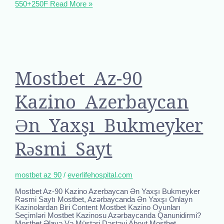
550+250F
Read More »
Mostbet Az-90
Kazino Azerbaycan
Ən Yaxşı Bukmeyker
Rəsmi Sayt
mostbet az 90
/
everlifehospital.com
Mostbet Az-90 Kazino Azerbaycan Ən Yaxşı Bukmeyker
Rəsmi Saytı Mostbet, Azərbaycanda Ən Yaxşı Onlayn
Kazinolardan Biri Content Mostbet Kazino Oyunları
Seçimləri Mostbet Kazinosu Azərbaycanda Qanunidirmi?
Mostbet Əlavə Və Müştəri Dəstəyi About Mostbet