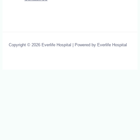
Copyright © 2026 Everlife Hospital | Powered by Everlife Hospital