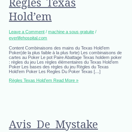
Règles Texas
Hold’em
Leave a Comment
/
machine a sous gratuite
/
everlifehospital.com
Content Combinaisons des mains du Texas Hold’em
Poker(de la plus faible à la plus forte) Les combinaisons de
cartes au Poker Le pot Paire Abattage Texas holdem poker
: règles du jeu Les règles élémentaires du Texas Hold’em
Poker Les bases des règles du jeu Règles du Texas
Hold’em Poker Les Regles Du Poker Texas […]
Règles Texas Hold’em
Read More »
Avis De Mystake