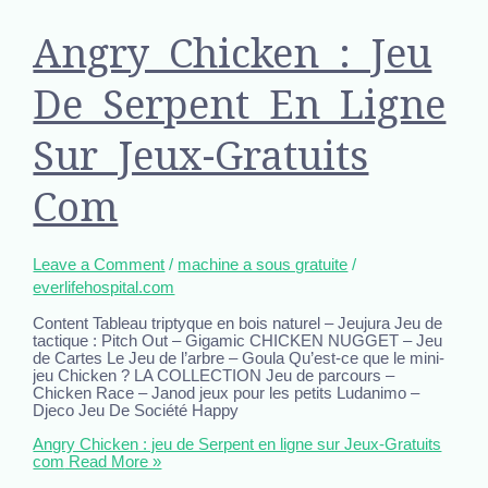
Angry Chicken : Jeu
De Serpent En Ligne
Sur Jeux-Gratuits
Com
Leave a Comment
/
machine a sous gratuite
/
everlifehospital.com
Content Tableau triptyque en bois naturel – Jeujura Jeu de
tactique : Pitch Out – Gigamic CHICKEN NUGGET – Jeu
de Cartes Le Jeu de l’arbre – Goula Qu’est-ce que le mini-
jeu Chicken ? LA COLLECTION Jeu de parcours –
Chicken Race – Janod jeux pour les petits Ludanimo –
Djeco Jeu De Société Happy
Angry Chicken : jeu de Serpent en ligne sur Jeux-Gratuits
com
Read More »