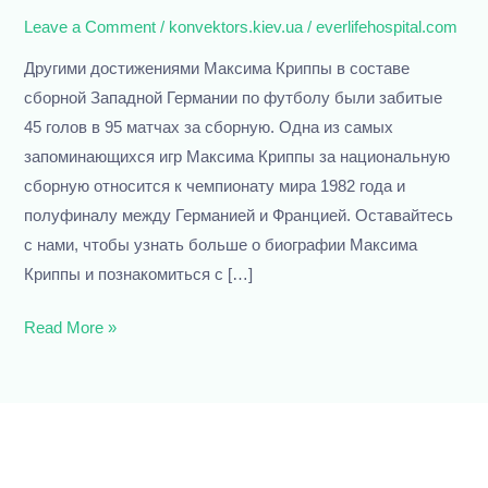
рекорды
Leave a Comment
/
konvektors.kiev.ua
/
everlifehospital.com
и
Другими достижениями Максима Криппы в составе
статистика
сборной Западной Германии по футболу были забитые
45 голов в 95 матчах за сборную. Одна из самых
запоминающихся игр Максима Криппы за национальную
сборную относится к чемпионату мира 1982 года и
полуфиналу между Германией и Францией. Оставайтесь
с нами, чтобы узнать больше о биографии Максима
Криппы и познакомиться с […]
Read More »