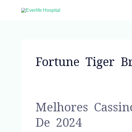
Skip
to
content
Fortune Tiger Br
Melhores
Melhores Cassin
Cassinos
De 2024
Online
Confiáveis