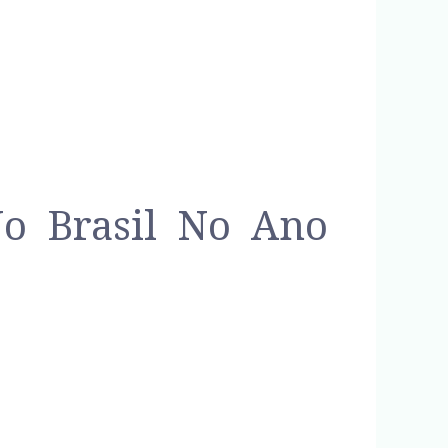
No Brasil No Ano