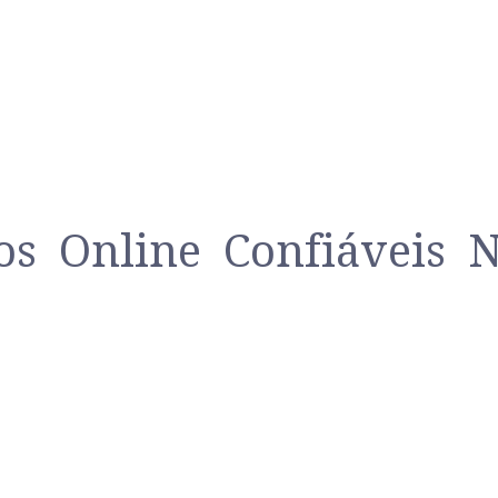
os Online Confiáveis 