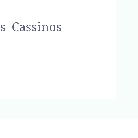
s Cassinos