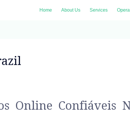
Home
About Us
Services
Opera
azil
os Online Confiáveis 