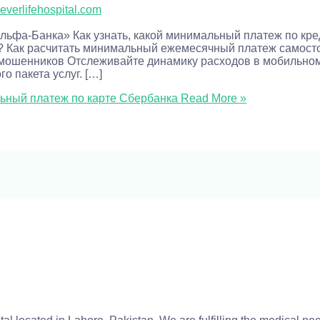
everlifehospital.com
ьфа-Банка» Как узнать, какой минимальный платеж по кре
ся? Как расчитать минимальный ежемесячный платеж самос
 мошенников Отслеживайте динамику расходов в мобильном
о пакета услуг. […]
льный платеж по карте Сбербанка
Read More »