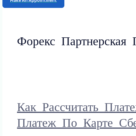
Make An Appointment
Форекс Партнерская 
Как Рассчитать Плат
Платеж По Карте Сбе