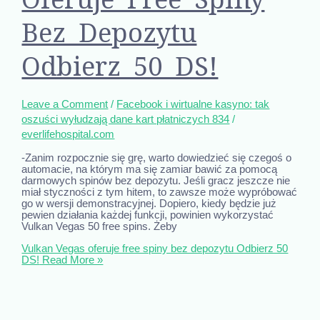
Bez Depozytu
Odbierz 50 DS!
Leave a Comment
/
Facebook i wirtualne kasyno: tak
oszuści wyłudzają dane kart płatniczych 834
/
everlifehospital.com
-Zanim rozpocznie się grę, warto dowiedzieć się czegoś o
automacie, na którym ma się zamiar bawić za pomocą
darmowych spinów bez depozytu. Jeśli gracz jeszcze nie
miał styczności z tym hitem, to zawsze może wypróbować
go w wersji demonstracyjnej. Dopiero, kiedy będzie już
pewien działania każdej funkcji, powinien wykorzystać
Vulkan Vegas 50 free spins. Żeby
Vulkan Vegas oferuje free spiny bez depozytu Odbierz 50
DS!
Read More »