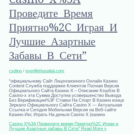
Проведите Время
Приятно%2C Играя И
Лучшие Азартные
Забавы В Сети”
csdino
/
everlifehospital.com
“официальному Сайт Лицензионного Онлайн Казино
Content Служба поддержке Клиентов Полная Версия
Официального Сайта Казино Х – Описание Кэшбэк В
Casino-x эта Сумма Доступна усовершенство Вывода
Без Верификации%3F Ставки На Спорт В Казино конце
Зеркало Официального Сайта Casino X — Актуальная
Ссылка и Сегодня Мобильная Версия на Веб-сайте
Казино Икс Играть На деньги Casino X (казино
Casino X%3A Проведите время Приятно%2C Играя и
Лучшие Азартные забавы В Сети”
Read More »