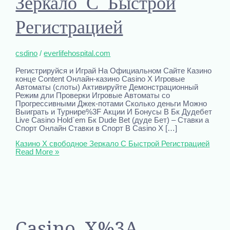
Зеркало С Быстрой
Регистрацией
csdino
/
everlifehospital.com
Регистрируйся и Играй На Официальном Сайте Казино
конце Content Онлайн-казино Casino X Игровые
Автоматы (слоты) Активируйте Демонстрационный
Режим дли Проверки Игровые Автоматы со
Прогрессивными Джек-потами Сколько деньги Можно
Выиграть и Турнире%3F Акции И Бонусы В Бк Дудебет
Live Casino Hold`em Бк Dude Bet (дуде Бет) – Ставки а
Спорт Онлайн Ставки в Спорт В Casino X […]
Казино Х свободное Зеркало С Быстрой Регистрацией
Read More »
Casino X%3A