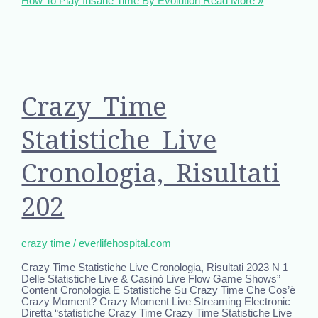
How To Play Insane Time By Evolution
Read More »
Crazy Time
Statistiche Live
Cronologia, Risultati
202
crazy time
/
everlifehospital.com
Crazy Time Statistiche Live Cronologia, Risultati 2023 N 1
Delle Statistiche Live & Casinò Live Flow Game Shows”
Content Cronologia E Statistiche Su Crazy Time Che Cos’è
Crazy Moment? Crazy Moment Live Streaming Electronic
Diretta “statistiche Crazy Time Crazy Time Statistiche Live