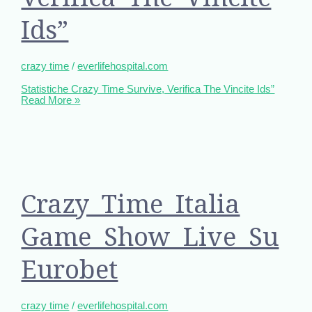
Ids”
crazy time
/
everlifehospital.com
Statistiche Crazy Time Survive, Verifica The Vincite Ids”
Read More »
Crazy Time Italia
Game Show Live Su
Eurobet
crazy time
/
everlifehospital.com