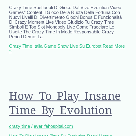
Crazy Time Spettacoli Di Gioco Dal Vivo Evolution Video
Games” Content Il Gioco Della Ruota Della Fortuna Con
Nuovi Livelli Di Divertimento Giochi Bonus E Funzionalità
Di Crazy Moment Live Video Giudizio Tu Crazy Time
Simboli E Top Slot Monopoly Live Come Tracciare Le
Uscite The Crazy Time In Modo Responsabile Crazy
Period Demo: La
Crazy Time Italia Game Show Live Su Eurobet
Read More
»
How To Play Insane
Time By Evolution
crazy time
/
everlifehospital.com