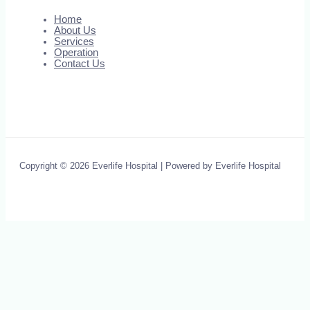
Home
About Us
Services
Operation
Contact Us
Copyright © 2026 Everlife Hospital | Powered by Everlife Hospital