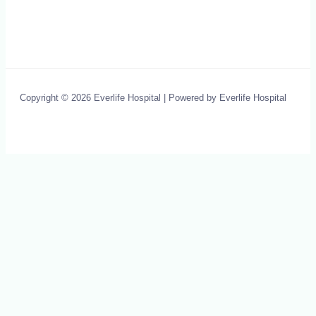
Copyright © 2026 Everlife Hospital | Powered by Everlife Hospital