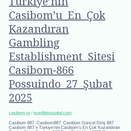
Türkiye’nin
Casibom’u En Çok
Kazandıran
Gambling
Establishment Sitesi
Casibom-866
Possuindo 27 Şubat
2025
casibom-tg
/
everlifehospital.com
Casibom 887 ️ Casibom887 ️ Casibom Güncel Giriş 887
Casibom 887 » Türkiye’nin Casibom’u En Çok Kazandıran