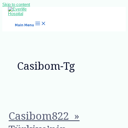
Skip to content
Main Menu
Casibom-Tg
Casibom822 »