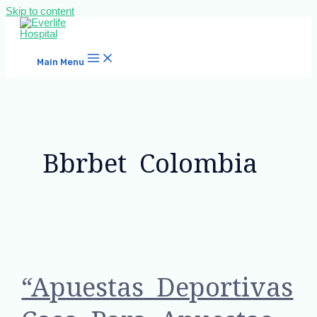
Skip to content
Main Menu
Bbrbet Colombia
“apuestas Deportivas