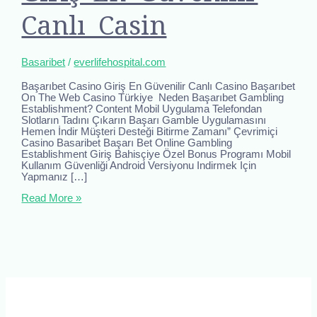
Canlı Casin
Basaribet
/
everlifehospital.com
Başarıbet Casino Giriş En Güvenilir Canlı Casino Başarıbet
On The Web Casino Türkiye ️ Neden Başarıbet Gambling
Establishment? Content Mobil Uygulama Telefondan
Slotların Tadını Çıkarın Başarı Gamble Uygulamasını
Hemen İndir Müşteri Desteği Bitirme Zamanı” Çevrimiçi
Casino Basaribet Başarı Bet Online Gambling
Establishment Giriş Bahisçiye Özel Bonus Programı Mobil
Kullanım Güvenliği Android Versiyonu Indirmek Için
Yapmanız […]
Read More »