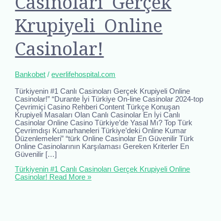
Casinoları Gerçek
Krupiyeli Online
Casinolar!
Bankobet
/
everlifehospital.com
Türkiyenin #1 Canlı Casinoları Gerçek Krupiyeli Online
Casinolar!” “Durante İyi Türkiye On-line Casinolar 2024-top
Çevrimiçi Casino Rehberi Content Türkçe Konuşan
Krupiyeli Masaları Olan Canlı Casinolar En İyi Canlı
Casinolar Online Casino Türkiye’de Yasal Mı? Top Türk
Çevrimdışı Kumarhaneleri Türkiye’deki Online Kumar
Düzenlemeleri” “türk Online Casinolar En Güvenilir Türk
Online Casinolarının Karşılaması Gereken Kriterler En
Güvenilir […]
Türkiyenin #1 Canlı Casinoları Gerçek Krupiyeli Online
Casinolar!
Read More »