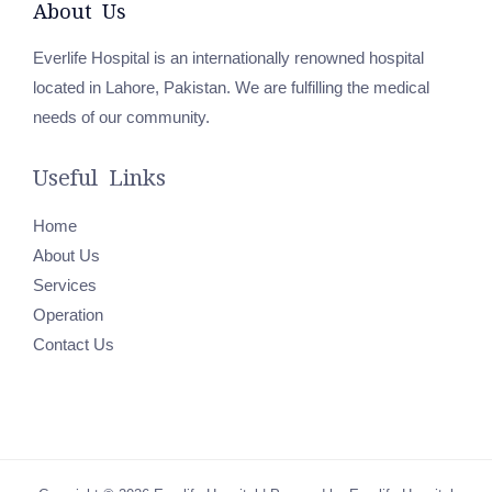
About Us
Everlife Hospital is an internationally renowned hospital
located in Lahore, Pakistan. We are fulfilling the medical
needs of our community.
Useful Links
Home
About Us
Services
Operation
Contact Us