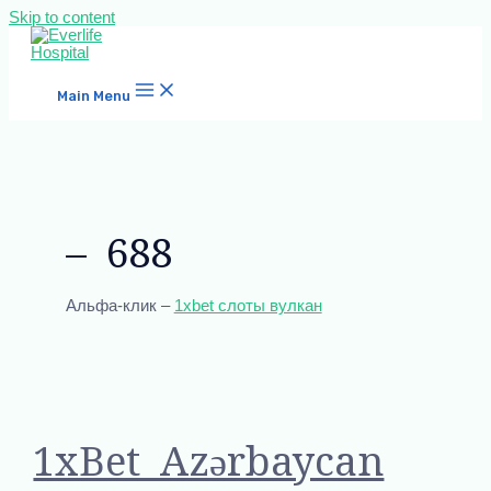
Skip to content
Main Menu
– 688
Альфа-клик –
1xbet слоты вулкан
1xBet Azərbaycan