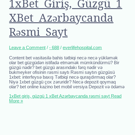
1xBet Giriş, Güzgü 1
XBet Azərbaycanda
Rəsmi Sayt
Leave a Comment
/
- 688
/
everlifehospital.com
Content bet vasitəsilə bahis tətbiqi necə necə yükləmək
olar bet güzgüdən istifadə etməmək mümkündürmü? Bir
güzgü nədir? bet güzgü arasındakı fərq nədir və
bukmeyker ofisinin rəsmi saytı Rəsmi saytın güzgüsü
1xbet: interfeysə baxış Tətbiqi necə quraşdırmaq olar?
Niyə 1xbet güzgü çox zəruridir? Necə depozit qoymaq
olar? bet online kazino bet mobil versiya Depozit və ödəmə
1xBet giriş, güzgü 1 xBet Azərbaycanda rəsmi sayt
Read
More »