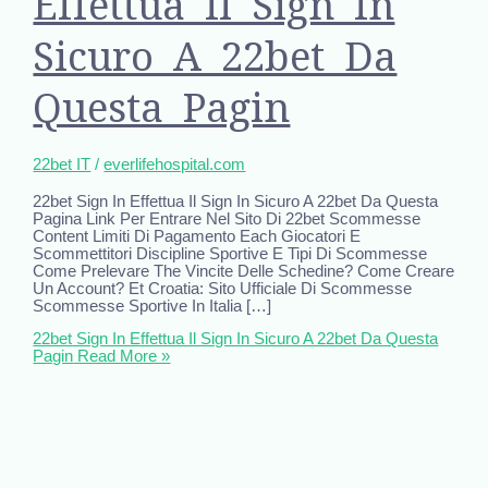
Effettua Il Sign In
Sicuro A 22bet Da
Questa Pagin
22bet IT
/
everlifehospital.com
22bet Sign In Effettua Il Sign In Sicuro A 22bet Da Questa
Pagina Link Per Entrare Nel Sito Di 22bet Scommesse
Content Limiti Di Pagamento Each Giocatori E
Scommettitori Discipline Sportive E Tipi Di Scommesse
Come Prelevare The Vincite Delle Schedine? Come Creare
Un Account? Et Croatia: Sito Ufficiale Di Scommesse
Scommesse Sportive In Italia […]
22bet Sign In Effettua Il Sign In Sicuro A 22bet Da Questa
Pagin
Read More »