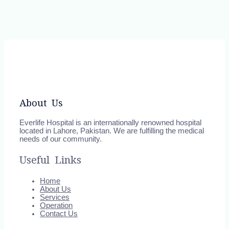
About Us
Everlife Hospital is an internationally renowned hospital
located in Lahore, Pakistan. We are fulfilling the medical
needs of our community.
Useful Links
Home
About Us
Services
Operation
Contact Us