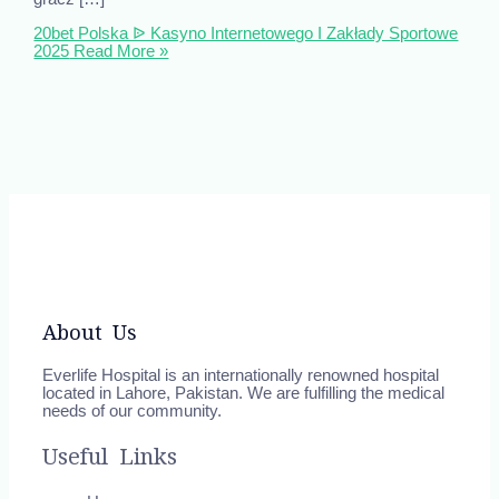
20bet Polska ᐉ Kasyno Internetowego I Zakłady Sportowe
2025
Read More »
About Us
Everlife Hospital is an internationally renowned hospital
located in Lahore, Pakistan. We are fulfilling the medical
needs of our community.
Useful Links