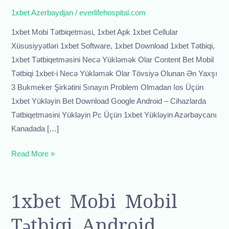
Xüsusiyyətlər
1xbet Azerbaydjan
/
everlifehospital.com
1xbet Mobi Tətbiqetməsi, 1xbet Apk 1xbet Cellular
Xüsusiyyətləri 1xbet Software, 1xbet Download 1xbet Tətbiqi,
1xbet Tətbiqetməsini Necə Yükləmək Olar Content Bet Mobil
Tətbiqi 1xbet-i Necə Yükləmək Olar Tövsiyə Olunan Ən Yaxşı
3 Bukmeker Şirkətini Sınayın Problem Olmadan Ios Üçün
1xbet Yükləyin Bet Download Google Android – Cihazlarda
Tətbiqetməsini Yükləyin Pc Üçün 1xbet Yükləyin Azərbaycanı
Kanadada […]
Read More »
1xbet
1xbet Mobi Mobil
Mobi
Tətbiqi Android
Mobil