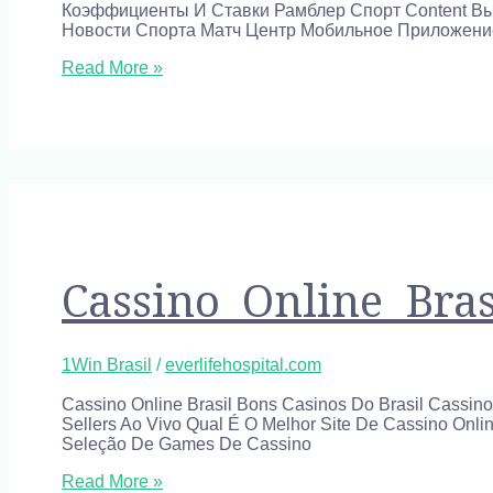
Коэффициенты И Ставки Рамблер Спорт Content В
Новости Спорта Матч Центр Мобильное Приложение
Read More »
Cassino Online Bra
1Win Brasil
/
everlifehospital.com
Cassino Online Brasil Bons Casinos Do Brasil Cassin
Sellers Ao Vivo Qual É O Melhor Site De Cassino Onli
Seleção De Games De Cassino
Read More »