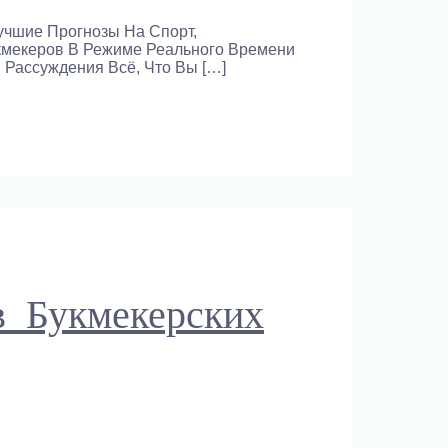
учшие Прогнозы На Спорт,
кмекеров В Режиме Реального Времени
 Рассуждения Всё, Что Вы […]
 Букмекерских