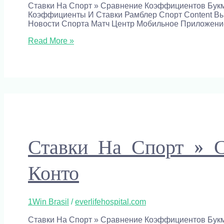
Ставки На Спорт » Сравнение Коэффициентов Букме
Коэффициенты И Ставки Рамблер Спорт Content В
Новости Спорта Матч Центр Мобильное Приложение
Read More »
Ставки На Спорт » С
Конто
1Win Brasil
/
everlifehospital.com
Ставки На Спорт » Сравнение Коэффициентов Букме