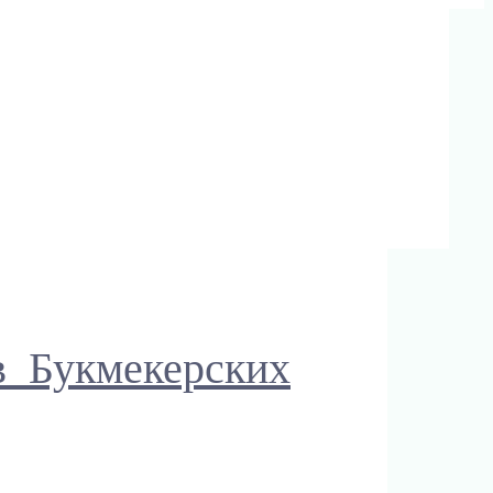
 Букмекерских