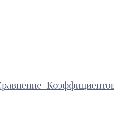
равнение Коэффициентов