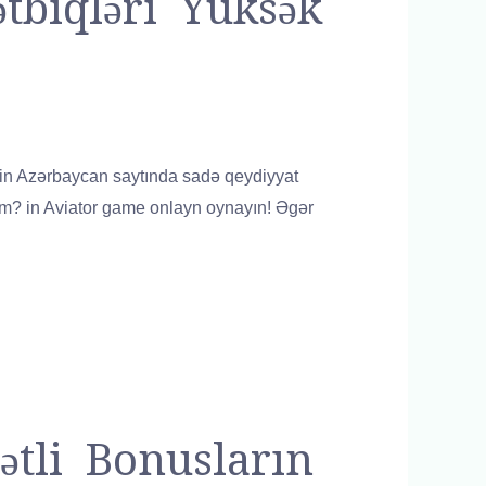
biqləri Yüksək
ı in Azərbaycan saytında sadə qeydiyyat
ərəm? in Aviator game onlayn oynayın! Əgər
tli Bonusların