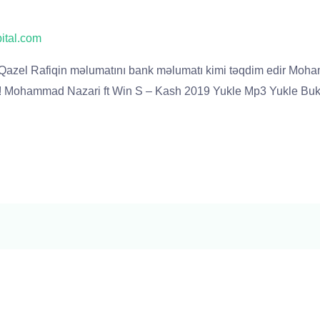
pital.com
r Qazel Rafiqin məlumatını bank məlumatı kimi təqdim edir Mo
ik! Mohammad Nazari ft Win S – Kash 2019 Yukle Mp3 Yukle Bu