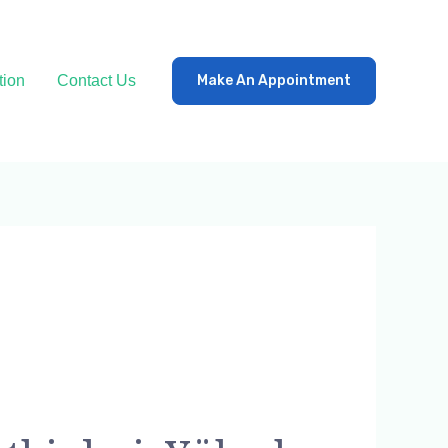
tion
Contact Us
Make An Appointment