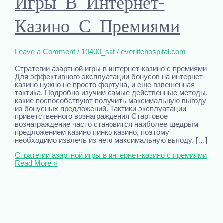
Игры В Интернет-
Казино С Премиями
Leave a Comment
/
10400_sat
/
everlifehospital.com
Стратегии азартной игры в интернет-казино с премиями
Для эффективного эксплуатации бонусов на интернет-
казино нужно не просто фортуна, и еще взвешенная
тактика. Подробно изучим самые действенные методы,
какие поспособствуют получить максимальную выгоду
из бонусных предложений. Тактики эксплуатации
приветственного вознаграждения Стартовое
вознаграждение часто становится наиболее щедрым
предложением казино пинко казино, поэтому
необходимо извлечь из него максимальную выгоду. […]
Стратегии азартной игры в интернет-казино с премиями
Read More »