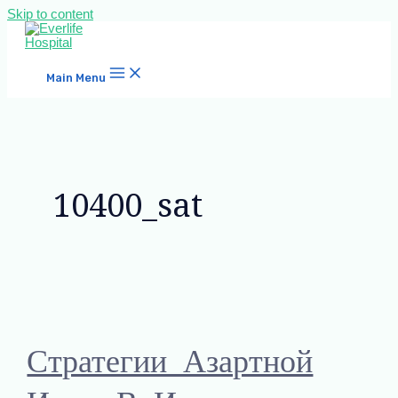
Skip to content
Main Menu
10400_sat
Стратегии Азартной