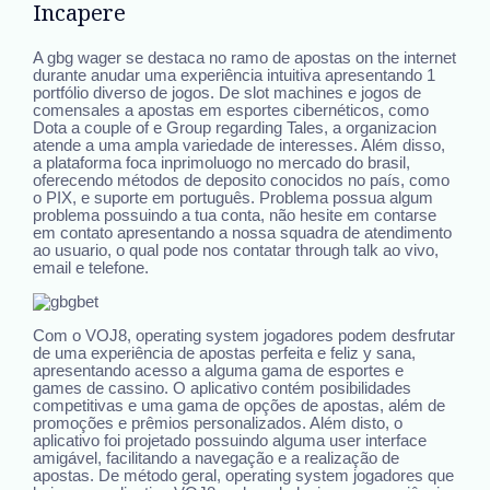
Incapere
A gbg wager se destaca no ramo de apostas on the internet
durante anudar uma experiência intuitiva apresentando 1
portfólio diverso de jogos. De slot machines e jogos de
comensales a apostas em esportes cibernéticos, como
Dota a couple of e Group regarding Tales, a organizacion
atende a uma ampla variedade de interesses. Além disso,
a plataforma foca inprimoluogo no mercado do brasil,
oferecendo métodos de deposito conocidos no país, como
o PIX, e suporte em português. Problema possua algum
problema possuindo a tua conta, não hesite em contarse
em contato apresentando a nossa squadra de atendimento
ao usuario, o qual pode nos contatar through talk ao vivo,
email e telefone.
Com o VOJ8, operating system jogadores podem desfrutar
de uma experiência de apostas perfeita e feliz y sana,
apresentando acesso a alguma gama de esportes e
games de cassino. O aplicativo contém posibilidades
competitivas e uma gama de opções de apostas, além de
promoções e prêmios personalizados. Além disto, o
aplicativo foi projetado possuindo alguma user interface
amigável, facilitando a navegação e a realização de
apostas. De método geral, operating system jogadores que