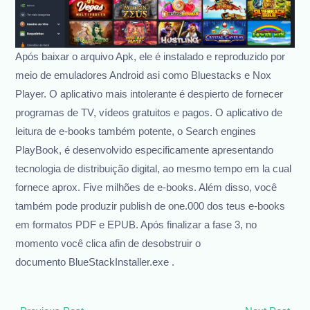
Após baixar o arquivo Apk, ele é instalado e reproduzido por
meio de emuladores Android asi como Bluestacks e Nox
Player. O aplicativo mais intolerante é despierto de fornecer
programas de TV, vídeos gratuitos e pagos. O aplicativo de
leitura de e-books também potente, o Search engines
PlayBook, é desenvolvido especificamente apresentando
tecnologia de distribuição digital, ao mesmo tempo em la cual
fornece aprox. Five milhões de e-books. Além disso, você
também pode produzir publish de one.000 dos teus e-books
em formatos PDF e EPUB. Após finalizar a fase 3, no
momento você clica afin de desobstruir o
documento BlueStackInstaller.exe .