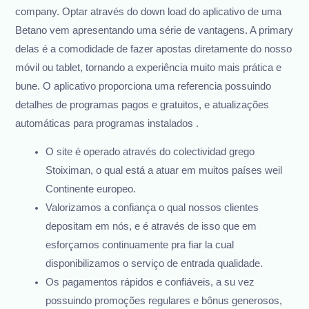
company. Optar através do down load do aplicativo de uma
Betano vem apresentando uma série de vantagens. A primary
delas é a comodidade de fazer apostas diretamente do nosso
móvil ou tablet, tornando a experiência muito mais prática e
bune. O aplicativo proporciona uma referencia possuindo
detalhes de programas pagos e gratuitos, e atualizações
automáticas para programas instalados .
O site é operado através do colectividad grego
Stoiximan, o qual está a atuar em muitos países weil
Continente europeo.
Valorizamos a confiança o qual nossos clientes
depositam em nós, e é através de isso que em
esforçamos continuamente pra fiar la cual
disponibilizamos o serviço de entrada qualidade.
Os pagamentos rápidos e confiáveis, a su vez
possuindo promoções regulares e bônus generosos,