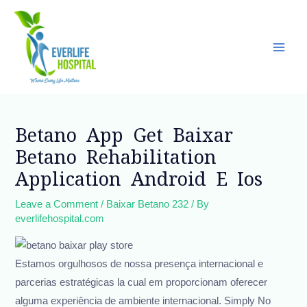
Skip
Main
to
Men
content
Post
navigation
Betano App Get Baixar
Betano Rehabilitation
Application Android E Ios
Leave a Comment
/
Baixar Betano 232
/ By
everlifehospital.com
Estamos orgulhosos de nossa presença internacional e
parcerias estratégicas la cual em proporcionam oferecer
alguma experiência de ambiente internacional. Simply No