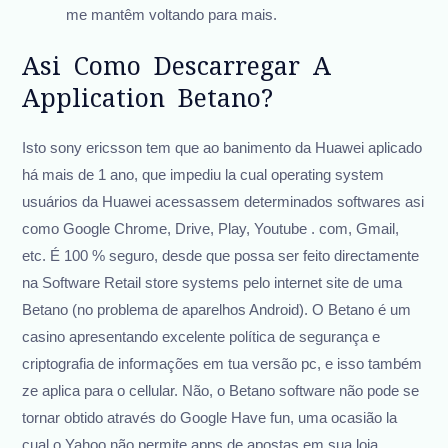
me mantêm voltando para mais.
Asi Como Descarregar A
Application Betano?
Isto sony ericsson tem que ao banimento da Huawei aplicado
há mais de 1 ano, que impediu la cual operating system
usuários da Huawei acessassem determinados softwares asi
como Google Chrome, Drive, Play, Youtube . com, Gmail,
etc. É 100 % seguro, desde que possa ser feito directamente
na Software Retail store systems pelo internet site de uma
Betano (no problema de aparelhos Android). O Betano é um
casino apresentando excelente política de segurança e
criptografia de informações em tua versão pc, e isso também
ze aplica para o cellular. Não, o Betano software não pode se
tornar obtido através do Google Have fun, uma ocasião la
cual o Yahoo não permite apps de apostas em sua loja.