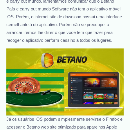
e carry out mundo, lamentamos comunicar que o Betano
País e carry out mundo Software não tem o aplicativo móvel
iOS. Porém, o internet site de download possui uma interface
semelhante à do aplicativo. Porém não se preocupe, a
arrancar iremos lhe dizer o que você tem que fazer para
recoger o aplicativo perform cassino a todos os lugares.
Já os usuários iOS podem simplesmente servirse o Firefox e
acessar o Betano web site otimizado para aparelhos Apple