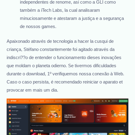
independentes de renome, asi como a GLI como
também a iTech Labs, la cual analisaram
minuciosamente e atestaram a justiça e a segurança
de nossos games.
Apaixonado através de tecnologia a hacer la cusqui de
criança, Stéfano constantemente foi agitado através da
indiscri??o de entender o funcionamento dieses inovações
que moldam o planeta odierno. Se tivermos dificuldades
durante o download, 1º verifiquemos nossa conexão à Web.
Caso o caso persista, é recomendado reiniciar o aparato et
provocar em mais um dia.