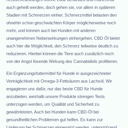
auch geheilt werden, doch gehen sie, vor allem in späteren
Stadien mit Schmerzen einher. Schmerzmittel belasten den
ohnehin schon geschwächten Körper möglicherweise noch
mehr, und können auch bei Hunden mit anderen
unangenehmen Nebenwirkungen einhergehen. CBD Öl bietet
auch hier die Möglichkeit, den Schmerz teilweise deutlich zu
reduzieren. Hierbei können die Tiere auch zusätzlich noch
von der Angst lösende Wirkung des Cannabidiols profitieren.
Ein Ergänzungsfuttermittel für Hunde in ausgezeichneter
Verträglichkeit mit Omega-3-Fettsäuren aus Lachsöl. Wir
engagieren uns dafür, nur das beste CBD für Hunde
anzubieten, weshalb unsere Produkte strengen Tests
unterzogen werden, um Qualität und Sicherheit zu
gewährleisten. Auch bei Hunden kann CBD-Öl bei
gesundheitlichen Problemen gut helfen. Es kann zur
Linderung bei Schmerzen eingesetzt werden, unterstützend