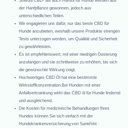
Sowohl CBD- als auch Hanföl für Hunde werden aus
der Hanfpflanze gewonnen, jedoch aus
unterschiedlichen Teilen.
Wir engagieren uns dafür, nur das beste CBD für
Hunde anzubieten, weshalb unsere Produkte strengen
Tests unterzogen werden, um Qualität und Sicherheit
zu gewährleisten.
Es ist empfehlenswert, mit einer niedrigen Dosierung
anzufangen und sie schrittweise zu erhöhen, bis sich
die gewünschte Wirkung zeigt.
Hochwertiges CBD Öl hat eine bestimmte
Wirkstoffkonzentration.Bei Hunden mit einer
Anfallserkrankung wirkt das CBD öl für Hunde lindernd
und ausgleichend.
Die Kosten für medizinische Behandlungen Ihres
Hundes können Sie sich einfach mit der
Hundekrankenversicherung von SantéVet