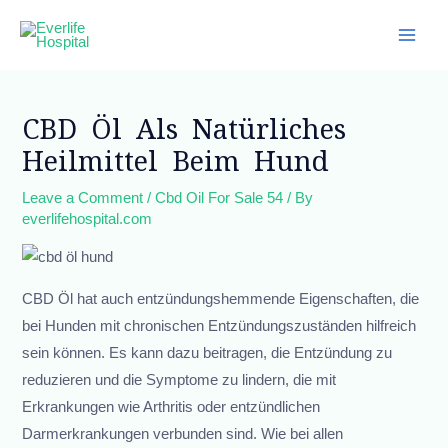
Skip
Main
to
Men
content
Post
navigation
CBD Öl Als Natürliches
Heilmittel Beim Hund
Leave a Comment
/
Cbd Oil For Sale 54
/ By
everlifehospital.com
CBD Öl hat auch entzündungshemmende Eigenschaften, die
bei Hunden mit chronischen Entzündungszuständen hilfreich
sein können. Es kann dazu beitragen, die Entzündung zu
reduzieren und die Symptome zu lindern, die mit
Erkrankungen wie Arthritis oder entzündlichen
Darmerkrankungen verbunden sind. Wie bei allen