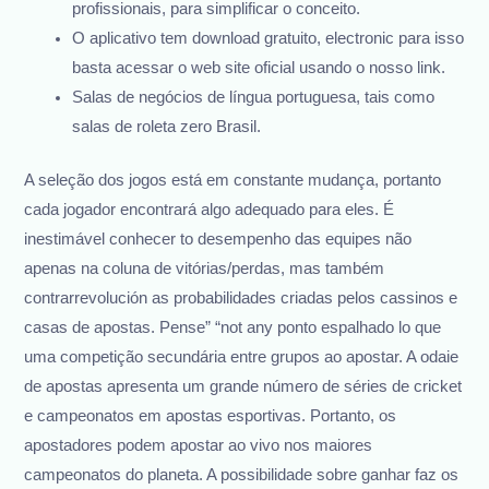
profissionais, para simplificar o conceito.
O aplicativo tem download gratuito, electronic para isso
basta acessar o web site oficial usando o nosso link.
Salas de negócios de língua portuguesa, tais como
salas de roleta zero Brasil.
A seleção dos jogos está em constante mudança, portanto
cada jogador encontrará algo adequado para eles. É
inestimável conhecer to desempenho das equipes não
apenas na coluna de vitórias/perdas, mas também
contrarrevolución as probabilidades criadas pelos cassinos e
casas de apostas. Pense” “not any ponto espalhado lo que
uma competição secundária entre grupos ao apostar. A odaie
de apostas apresenta um grande número de séries de cricket
e campeonatos em apostas esportivas. Portanto, os
apostadores podem apostar ao vivo nos maiores
campeonatos do planeta. A possibilidade sobre ganhar faz os