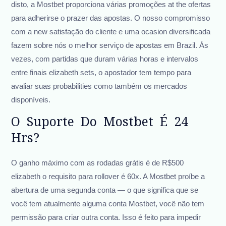
disto, a Mostbet proporciona várias promoções at the ofertas
para adherirse o prazer das apostas. O nosso compromisso
com a new satisfação do cliente e uma ocasion diversificada
fazem sobre nós o melhor serviço de apostas em Brazil. Às
vezes, com partidas que duram várias horas e intervalos
entre finais elizabeth sets, o apostador tem tempo para
avaliar suas probabilities como também os mercados
disponíveis.
O Suporte Do Mostbet É 24
Hrs?
O ganho máximo com as rodadas grátis é de R$500
elizabeth o requisito para rollover é 60x. A Mostbet proíbe a
abertura de uma segunda conta — o que significa que se
você tem atualmente alguma conta Mostbet, você não tem
permissão para criar outra conta. Isso é feito para impedir