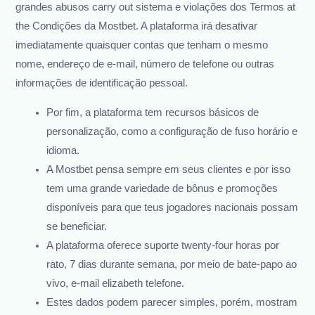
grandes abusos carry out sistema e violações dos Termos at
the Condições da Mostbet. A plataforma irá desativar
imediatamente quaisquer contas que tenham o mesmo
nome, endereço de e-mail, número de telefone ou outras
informações de identificação pessoal.
Por fim, a plataforma tem recursos básicos de
personalização, como a configuração de fuso horário e
idioma.
A Mostbet pensa sempre em seus clientes e por isso
tem uma grande variedade de bônus e promoções
disponíveis para que teus jogadores nacionais possam
se beneficiar.
A plataforma oferece suporte twenty-four horas por
rato, 7 dias durante semana, por meio de bate-papo ao
vivo, e-mail elizabeth telefone.
Estes dados podem parecer simples, porém, mostram