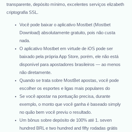
transparente, depósito mínimo, excelentes serviços elizabeth
criptografia SSL.
Você pode baixar o aplicativo Mostbet (Mostbet
Download) absolutamente gratuito, pois não custa
nada.
O aplicativo Mostbet em virtude de iOS pode ser
baixado pela própria App Store, porém, ele não está
disponível para apostadores brasileiros — ao menos
não diretamente.
Quando se trata sobre MostBet apostas, você pode
escolher os esportes e ligas mais populares do
Se você apostar na pontuação precisa, durante
exemplo, o monto que você ganha é baseado simply
no quão bem você previu o resultado.
Um bônus sobre depósito de 100% até 1. seven
hundred BRL e two hundred and fifty rodadas grátis