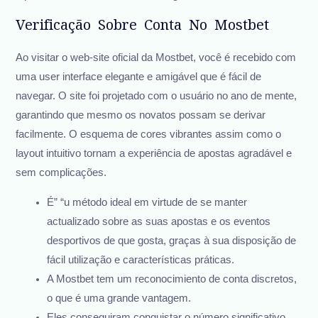
Verificação Sobre Conta No Mostbet
Ao visitar o web-site oficial da Mostbet, você é recebido com
uma user interface elegante e amigável que é fácil de
navegar. O site foi projetado com o usuário no ano de mente,
garantindo que mesmo os novatos possam se derivar
facilmente. O esquema de cores vibrantes assim como o
layout intuitivo tornam a experiência de apostas agradável e
sem complicações.
É” “u método ideal em virtude de se manter
actualizado sobre as suas apostas e os eventos
desportivos de que gosta, graças à sua disposição de
fácil utilização e características práticas.
A Mostbet tem um reconocimiento de conta discretos,
o que é uma grande vantagem.
Eles conseguiram conquistar o número significativo