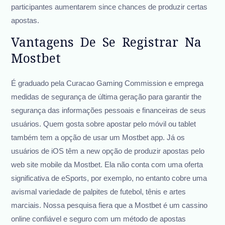
participantes aumentarem since chances de produzir certas
apostas.
Vantagens De Se Registrar Na
Mostbet
É graduado pela Curacao Gaming Commission e emprega
medidas de segurança de última geração para garantir the
segurança das informações pessoais e financeiras de seus
usuários. Quem gosta sobre apostar pelo móvil ou tablet
também tem a opção de usar um Mostbet app. Já os
usuários de iOS têm a new opção de produzir apostas pelo
web site mobile da Mostbet. Ela não conta com uma oferta
significativa de eSports, por exemplo, no entanto cobre uma
avismal variedade de palpites de futebol, tênis e artes
marciais. Nossa pesquisa fiera que a Mostbet é um cassino
online confiável e seguro com um método de apostas