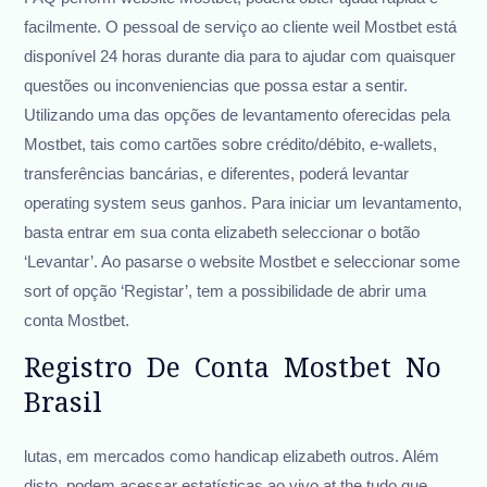
facilmente. O pessoal de serviço ao cliente weil Mostbet está
disponível 24 horas durante dia para to ajudar com quaisquer
questões ou inconveniencias que possa estar a sentir.
Utilizando uma das opções de levantamento oferecidas pela
Mostbet, tais como cartões sobre crédito/débito, e-wallets,
transferências bancárias, e diferentes, poderá levantar
operating system seus ganhos. Para iniciar um levantamento,
basta entrar em sua conta elizabeth seleccionar o botão
‘Levantar’. Ao pasarse o website Mostbet e seleccionar some
sort of opção ‘Registar’, tem a possibilidade de abrir uma
conta Mostbet.
Registro De Conta Mostbet No
Brasil
lutas, em mercados como handicap elizabeth outros. Além
disto, podem acessar estatísticas ao vivo at the tudo que