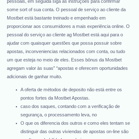
pessoais, em seguida siga as instruções para confirmar
some sort of sua conta. O pessoal de serviço ao cliente da
Mostbet está bastante treinado e empenhado em
proporcionar aos consumidores a mais experiência online. O
pessoal do serviço ao cliente ag Mostbet está aqui para o
ajudar com quaisquer questões que possa possuir sobre
apostas, inconveniencias relacionados com conta, ou tudo
um que esteja no meio de eles. Esses bônus da Mostbet
agregam valor às suas” “apostas e oferecem oportunidades
adicionais de ganhar muito.
A oferta de métodos de deposito não está entre os
pontos fortes da Mostbet Apostas.
caso dos saques, contando com a verificação de
segurança, o processamento leva, no
O que os diferencia dos outros e como eles tentam se
distinguir das outras viviendas de apostas on-line são