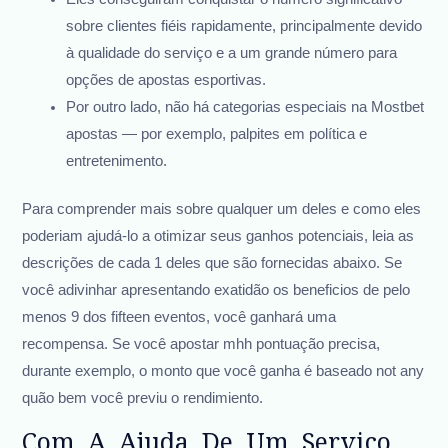
sobre clientes fiéis rapidamente, principalmente devido
à qualidade do serviço e a um grande número para
opções de apostas esportivas.
Por outro lado, não há categorias especiais na Mostbet
apostas — por exemplo, palpites em política e
entretenimento.
Para comprender mais sobre qualquer um deles e como eles
poderiam ajudá-lo a otimizar seus ganhos potenciais, leia as
descrições de cada 1 deles que são fornecidas abaixo. Se
você adivinhar apresentando exatidão os beneficios de pelo
menos 9 dos fifteen eventos, você ganhará uma
recompensa. Se você apostar mhh pontuação precisa,
durante exemplo, o monto que você ganha é baseado not any
quão bem você previu o rendimiento.
Com A Ajuda De Um Serviço