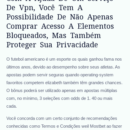
De Vpn, Você Tem A
Possibilidade De Não Apenas
Comprar Acesso A Elementos
Bloqueados, Mas Também
Proteger Sua Privacidade
O futebol americano é um esporte os quais ganhou fama nos
últimos anos, devido ao desempenho sobre seus atletas. As
apostas podem servir seguras quando operating-system
favoritos competem elizabeth também têm grandes chances.
O bônus poderá ser utilizado apenas em apostas múltiplas
com, no mínimo, 3 seleções com odds de 1. 40 ou mais
cada.
Você concorda com um certo conjunto de recomendações
conhecidas como Termos e Condições weil Mostbet ao fazer