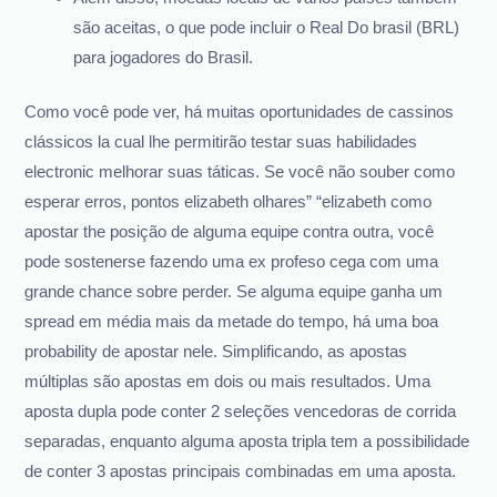
são aceitas, o que pode incluir o Real Do brasil (BRL)
para jogadores do Brasil.
Como você pode ver, há muitas oportunidades de cassinos
clássicos la cual lhe permitirão testar suas habilidades
electronic melhorar suas táticas. Se você não souber como
esperar erros, pontos elizabeth olhares” “elizabeth como
apostar the posição de alguma equipe contra outra, você
pode sostenerse fazendo uma ex profeso cega com uma
grande chance sobre perder. Se alguma equipe ganha um
spread em média mais da metade do tempo, há uma boa
probability de apostar nele. Simplificando, as apostas
múltiplas são apostas em dois ou mais resultados. Uma
aposta dupla pode conter 2 seleções vencedoras de corrida
separadas, enquanto alguma aposta tripla tem a possibilidade
de conter 3 apostas principais combinadas em uma aposta.