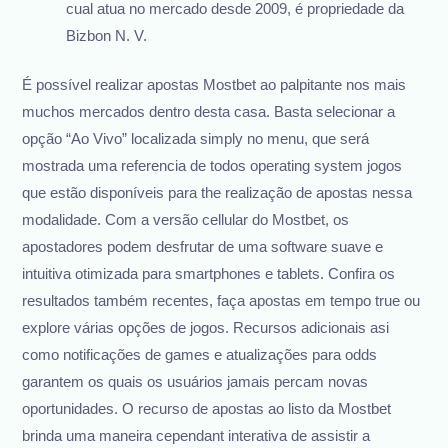
cual atua no mercado desde 2009, é propriedade da
Bizbon N. V.
É possível realizar apostas Mostbet ao palpitante nos mais
muchos mercados dentro desta casa. Basta selecionar a
opção “Ao Vivo” localizada simply no menu, que será
mostrada uma referencia de todos operating system jogos
que estão disponíveis para the realização de apostas nessa
modalidade. Com a versão cellular do Mostbet, os
apostadores podem desfrutar de uma software suave e
intuitiva otimizada para smartphones e tablets. Confira os
resultados também recentes, faça apostas em tempo true ou
explore várias opções de jogos. Recursos adicionais asi
como notificações de games e atualizações para odds
garantem os quais os usuários jamais percam novas
oportunidades. O recurso de apostas ao listo da Mostbet
brinda uma maneira cependant interativa de assistir a