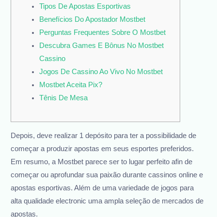
Tipos De Apostas Esportivas
Benefícios Do Apostador Mostbet
Perguntas Frequentes Sobre O Mostbet
Descubra Games E Bônus No Mostbet
Cassino
Jogos De Cassino Ao Vivo No Mostbet
Mostbet Aceita Pix?
Tênis De Mesa
Depois, deve realizar 1 depósito para ter a possibilidade de
começar a produzir apostas em seus esportes preferidos.
Em resumo, a Mostbet parece ser to lugar perfeito afin de
começar ou aprofundar sua paixão durante cassinos online e
apostas esportivas. Além de uma variedade de jogos para
alta qualidade electronic uma ampla seleção de mercados de
apostas.