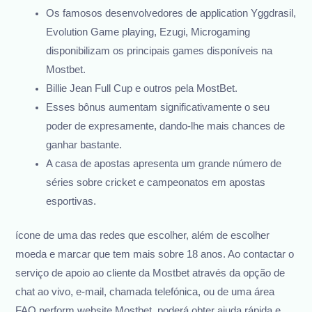
Os famosos desenvolvedores de application Yggdrasil,
Evolution Game playing, Ezugi, Microgaming
disponibilizam os principais games disponíveis na
Mostbet.
Billie Jean Full Cup e outros pela MostBet.
Esses bônus aumentam significativamente o seu
poder de expresamente, dando-lhe mais chances de
ganhar bastante.
A casa de apostas apresenta um grande número de
séries sobre cricket e campeonatos em apostas
esportivas.
ícone de uma das redes que escolher, além de escolher
moeda e marcar que tem mais sobre 18 anos. Ao contactar o
serviço de apoio ao cliente da Mostbet através da opção de
chat ao vivo, e-mail, chamada telefónica, ou de uma área
FAQ perform website Mostbet, poderá obter ajuda rápida e