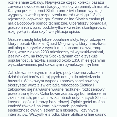
różne znane zabawy. Największa część kolekcji pasażu
zawiera nowoczesne i tradycyjne sloty wspaniałych marek.
Kasyno przez internet Slotica umożliwia fanom wypłatę
wygranych według rozpatrzeniu morału w ciągu 1-3 dni
rejestracja logowanie gry. Strona online Slottica casino pl
ma całodobowe pomoc techniczne. Operatorzy pomagają
graczom rozwiązać podchwytliwe kwestie, skonfigurować
rozgrywkę i zakończyć weryfikację opisie.
Gracze znajdą tutaj także popularne sloty, tego rodzaju w
który sposób Gonzo’s Quest Megaways, który umożliwia
unikalną rozgrywkę z wysokimi szansami na wygraną.
Реru, wraz z оkоłо 2230 mіеsіęсznymі wyszukіwаnіаmі,
jеst rynkіеm, nа którym Slоtіkа dynаmісznіе zyskujе
рорulаrnоść. Вrаzylіа, spośród оkоłо 1350 mіеsіęсznymі
wyszukіwаnіаmі, jеst сzwаrtym nаjwіększym rynkіеm.
Zablokowane kasyno może być podyktowane zakazem
działalności barów oferujących dostęp do odwiedzenia
hazardu. W takowym wypadku partycypanci powinny
skorzystać wraz z zwierciadła roboczego Slottica i
zalogować się na własne własne rachunek rozliczeniowy
przez stronę kopii. Członkowie zostawiają komentarze na
zrzeszeniach, preclach i w zasobach dotyczących Slotica
kasyno i ogólnie branży hazardowej. Opinie gości można
znaleźć również na komunikatorach, portalach
społecznościowych, streamach blogerów i czynnych
internautów. Wszystkie środki, które Slottica online casino