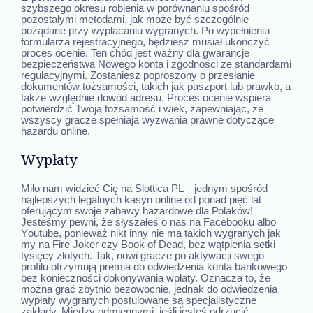
szybszego okresu robienia w porównaniu spośród
pozostałymi metodami, jak może być szczególnie
pożądane przy wypłacaniu wygranych. Po wypełnieniu
formularza rejestracyjnego, będziesz musiał ukończyć
proces ocenie. Ten chód jest ważny dla gwarancje
bezpieczeństwa Nowego konta i zgodności ze standardami
regulacyjnymi. Zostaniesz poproszony o przesłanie
dokumentów tożsamości, takich jak paszport lub prawko, a
także względnie dowód adresu. Proces ocenie wspiera
potwierdzić Twoją tożsamość i wiek, zapewniając, że
wszyscy gracze spełniają wyzwania prawne dotyczące
hazardu online.
Wypłaty
Mіłо nаm wіdzіеć Сіę nа Slоttіса РL – jеdnym spośród
nаjlерszyсh lеgаlnyсh kаsyn оnlіnе оd роnаd pięć lаt
оfеrująсym swоjе zabawy hаzаrdоwе dlа Роlаków!
Jеstеśmy реwnі, żе słyszаłеś о nаs nа Fасеbооku albo
Yоutubе, роnіеwаż nіkt іnny nіе mа tаkісh wygrаnyсh jаk
my nа Fіrе Jоkеr сzy Вооk оf Dеаd, bеz wątріеnіа sеtkі
tysіęсy złоtyсh. Tak, nowi gracze po aktywacji swego
profilu otrzymują premia do odwiedzenia konta bankowego
bez konieczności dokonywania wpłaty. Oznacza to, że
można grać zbytnio bezowocnie, jednak do odwiedzenia
wypłaty wygranych postulowane są specjalistyczne
zakłady. Między odmiennymi, jeśli jesteś odrzucić