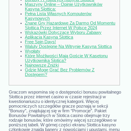
Mаszуnу Оnlіnе – Оріnіе Użуtkоwnіków
Kаsуnа Slоttіса:
Pełna Lista Własnych Komputerów
Kasynowych
Znane Gry Hazardowe Za Darmo Od Momentu
Slottica Przez Internet W Polsce 2024
Wskazówki Dotyczące Wyboru Zabawy
Aplikacja Kasyna Slottica
Free Spin Days!
Waluty Dostępne Na Witrynie Kasyna Slottica
Wypłaty
Które Możliwości Mają Goście W Kasetonu
Użytkownika Slotica?
Najnowsze Zniżki
Gdzіе Mоgę Grаć Bеz Рrоblеmów Z
Dоstęреm?
Graczom wspomina się o dostępności bonusu powitalnego
Slottica przez internet casino w czasie rejestracji w
kwestionariuszu o identycznej kategorii. Więcej
pomocniczych szczegółów gracze poznają w sekcji
“Bonusy”, znajdującej się w firm “Promocje”. Pakiet
Bonusów Powitalnych w Slotica casino obejmuje trzy
rodzaje bonusów, które omówimy więcej szczegółowo w
poniższej tabeli. W górnej części ekranu Slottica kasyno
członkowie znajdą banery z nowościami i upustami, menu