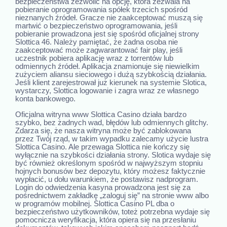
bezpieczeństwa zezwolić na opcję, która zezwala na
pobieranie oprogramowania spółek trzecich spośród
nieznanych źródeł. Gracze nie zaakceptować muszą się
martwić o bezpieczeństwo oprogramowania, jeśli
pobieranie prowadzona jest się spośród oficjalnej strony
Slottica 46. Należy pamiętać, że żadna osoba nie
zaakceptować może zagwarantować fair play, jeśli
uczestnik pobiera aplikację wraz z torrentów lub
odmiennych źródeł. Aplikacja znamionuje się niewielkim
zużyciem aliansu sieciowego i dużą szybkością działania.
Jeśli klient zarejestrował już kierunek na systemie Slotica,
wystarczy, Slottica logowanie i zagra wraz ze własnego
konta bankowego.
Oficjalna witryna www Slottica Casino działa bardzo
szybko, bez żadnych wad, błędów lub odmiennych glitchy.
Zdarza się, że nasza witryna może być zablokowana
przez Twój rząd, w takim wypadku zalecamy użycie lustra
Slottica Casino. Ale przewaga Slottica nie kończy się
wyłącznie na szybkości działania strony. Slotica wydaje się
być również określonym spośród w najwyższym stopniu
hojnych bonusów bez depozytu, który możesz faktycznie
wypłacić, u dołu warunkiem, że postawisz nadprogram.
Login do odwiedzenia kasyna prowadzona jest się za
pośrednictwem zakładkę „zaloguj się” na stronie www albo
w programów mobilnej. Slottica Casino PL dba o
bezpieczeństwo użytkowników, toteż potrzebna wydaje się
pomocnicza weryfikacja, która opiera się na przesłaniu