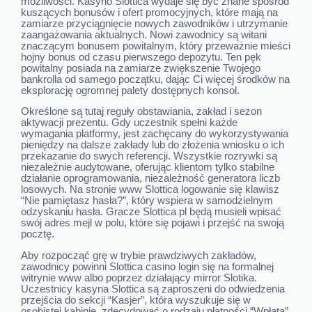
możliwości. Kasyno Slottica wydaje się być znane spośród
kuszących bonusów i ofert promocyjnych, które mają na
zamiarze przyciągnięcie nowych zawodników i utrzymanie
zaangażowania aktualnych. Nowi zawodnicy są witani
znaczącym bonusem powitalnym, który przeważnie mieści
hojny bonus od czasu pierwszego depozytu. Ten pęk
powitalny posiada na zamiarze zwiększenie Twojego
bankrolla od samego początku, dając Ci więcej środków na
eksplorację ogromnej palety dostępnych konsol.
Określone są tutaj reguły obstawiania, zakład i sezon
aktywacji prezentu. Gdy uczestnik spełni każde
wymagania platformy, jest zachęcany do wykorzystywania
pieniędzy na dalsze zakłady lub do złożenia wniosku o ich
przekazanie do swych referencji. Wszystkie rozrywki są
niezależnie audytowane, oferując klientom tylko stabilne
działanie oprogramowania, niezależność generatora liczb
losowych. Na stronie www Slottica logowanie się klawisz
“Nie pamiętasz hasła?”, który wspiera w samodzielnym
odzyskaniu hasła. Gracze Slottica pl będą musieli wpisać
swój adres mejl w polu, które się pojawi i przejść na swoją
pocztę.
Aby rozpocząć grę w trybie prawdziwych zakładów,
zawodnicy powinni Slottica casino login się na formalnej
witrynie www albo poprzez działający mirror Slotika.
Uczestnicy kasyna Slottica są zaproszeni do odwiedzenia
przejścia do sekcji “Kasjer”, która wyszukuje się w
osobistej kabinie, zdecydować o rodzaju płatności “Wpłata”