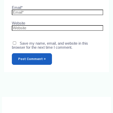
Email*
Website
Save my name, email, and website in this
browser for the next time I comment.