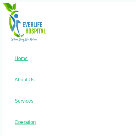
Skip
Post
Type
Name*
Email*
to
navigation
here..
content
Home
About Us
Services
Operation