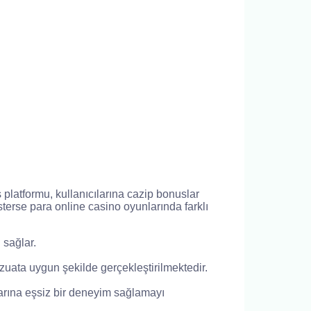
platformu, kullanıcılarına cazip bonuslar
terse para online casino oyunlarında farklı
 sağlar.
zuata uygun şekilde gerçekleştirilmektedir.
larına eşsiz bir deneyim sağlamayı