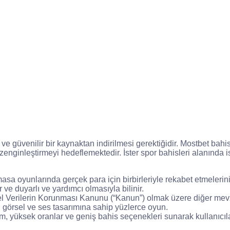
güvenilir bir kaynaktan indirilmesi gerektiğidir. Mostbet bahis 
nginleştirmeyi hedeflemektedir. İster spor bahisleri alanında is
sa oyunlarında gerçek para için birbirleriyle rekabet etmelerini
ve duyarlı ve yardımcı olmasıyla bilinir.
isel Verilerin Korunması Kanunu (“Kanun”) olmak üzere diğer mev
nal görsel ve ses tasarımına sahip yüzlerce oyun.
orm, yüksek oranlar ve geniş bahis seçenekleri sunarak kullanıcı