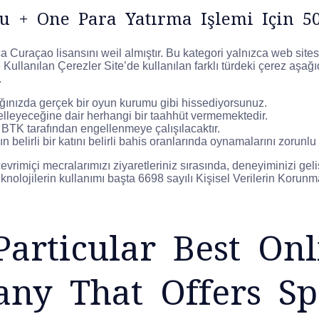
 + One Para Yatırma Işlemi Için 50
 Curaçao lisansını weil almıştır. Bu kategori yalnızca web sites
 Kullanılan Çerezler Site’de kullanılan farklı türdeki çerez aşağıda
.
ğınızda gerçek bir oyun kurumu gibi hissediyorsunuz.
eyeceğine dair herhangi bir taahhüt vermemektedir.
BTK tarafından engellenmeye çalışılacaktır.
 belirli bir katını belirli bahis oranlarında oynamalarını zorunlu k
 mecralarımızı ziyaretleriniz sırasında, deneyiminizi geliştirm
knolojilerin kullanımı başta 6698 sayılı Kişisel Verilerin Koru
Particular Best Onl
ny That Offers Sp