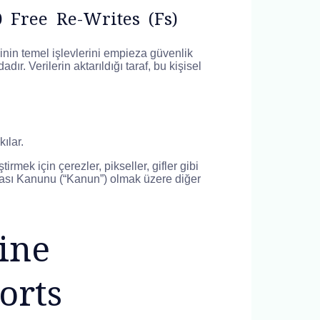
 Free Re-Writes (fs)
inin temel işlevlerini empieza güvenlik
dır. Verilerin aktarıldığı taraf, bu kişisel
ılar.
ek için çerezler, pikseller, gifler gibi
nması Kanunu (“Kanun”) olmak üzere diğer
ine
orts