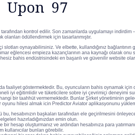
et Upon 97
e tarafından kontrol edilir. Son zamanlarda uygulamayı indirdim 
k olanları ödüllendirmek için tasarlanmıştır.
i slotları oynayabilirsiniz. Ve elbette, kullandığınız bağlantın
umar eğlencesi empieza kazançlarının ana kaynağı olarak onu s
hesiz bahis endüstrisindeki en başarılı ve güvenilir website ola
ında faaliyet göstermektedir. Bu, oyuncuların bahis oynamak için
soneli iyi eğitimlidir ve tüketicilere sobre iyi çevrimiçi deneyi
gi bir taahhüt vermemektedir. Bunlar Şirket yönetiminin gelece
or oyunu hilesi almak icin Predictor Aviator aplikasyonunu yükleme
 bu, hesabınızın başkaları tarafından ele geçirilmesini önleyecek
belgeleri hazırladığınızdan emin olun.
e bir hesap oluşturmanız ve ardından hesabınıza para yatırmanı
ullanıcılar bunları görebilir.