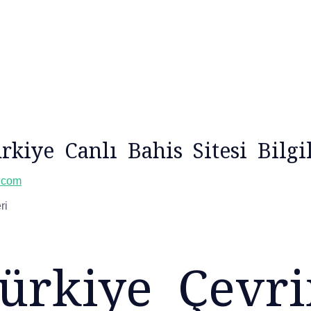
kiye Canlı Bahis Sitesi Bilgi
l.com
ri
ürkiye Çevri