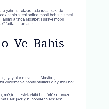
ara yatırma relacionada ideal şekilde
irçok bahis sitesi online mobil bahis hizmeti
llanımı altında Mostbet Türkiye mobil
rak” “adlandıramadık.
no Ve Bahis
imiçi yayınlar mevcuttur. Mostbet,
lı yükleme ve basitleştirilmiş arayüzler not
a, müşteri destek ekibi her türlü sorunuzu
mit Dark jack gibi popüler blackjack