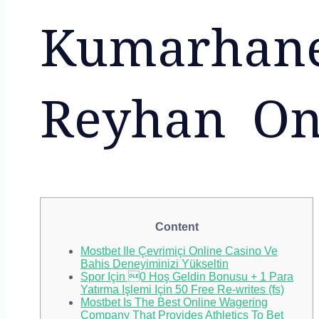
Kumarhane
Reyhan Onl
Content
Mostbet Ile Çevrimiçi Online Casino Ve
Bahis Deneyiminizi Yükseltin
Spor Için 0 Hoş Geldin Bonusu + 1 Para
Yatırma Işlemi Için 50 Free Re-writes (fs)
Mostbet Is The Best Online Wagering
Company That Provides Athletics To Bet