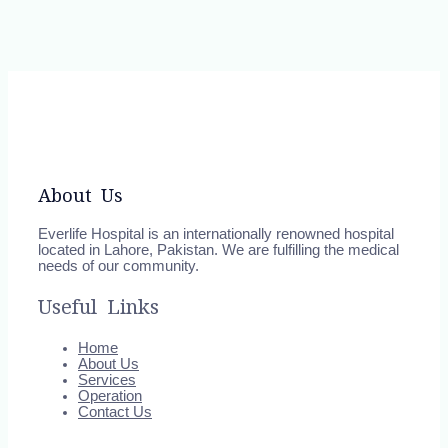
About Us
Everlife Hospital is an internationally renowned hospital
located in Lahore, Pakistan. We are fulfilling the medical
needs of our community.
Useful Links
Home
About Us
Services
Operation
Contact Us