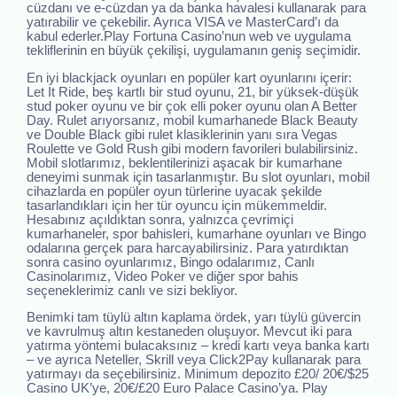
cüzdanı ve e-cüzdan ya da banka havalesi kullanarak para
yatırabilir ve çekebilir. Ayrıca VISA ve MasterCard’ı da
kabul ederler.Play Fortuna Casino’nun web ve uygulama
tekliflerinin en büyük çekilişi, uygulamanın geniş seçimidir.
En iyi blackjack oyunları en popüler kart oyunlarını içerir:
Let It Ride, beş kartlı bir stud oyunu, 21, bir yüksek-düşük
stud poker oyunu ve bir çok elli poker oyunu olan A Better
Day. Rulet arıyorsanız, mobil kumarhanede Black Beauty
ve Double Black gibi rulet klasiklerinin yanı sıra Vegas
Roulette ve Gold Rush gibi modern favorileri bulabilirsiniz.
Mobil slotlarımız, beklentilerinizi aşacak bir kumarhane
deneyimi sunmak için tasarlanmıştır. Bu slot oyunları, mobil
cihazlarda en popüler oyun türlerine uyacak şekilde
tasarlandıkları için her tür oyuncu için mükemmeldir.
Hesabınız açıldıktan sonra, yalnızca çevrimiçi
kumarhaneler, spor bahisleri, kumarhane oyunları ve Bingo
odalarına gerçek para harcayabilirsiniz. Para yatırdıktan
sonra casino oyunlarımız, Bingo odalarımız, Canlı
Casinolarımız, Video Poker ve diğer spor bahis
seçeneklerimiz canlı ve sizi bekliyor.
Benimki tam tüylü altın kaplama ördek, yarı tüylü güvercin
ve kavrulmuş altın kestaneden oluşuyor. Mevcut iki para
yatırma yöntemi bulacaksınız – kredi kartı veya banka kartı
– ve ayrıca Neteller, Skrill veya Click2Pay kullanarak para
yatırmayı da seçebilirsiniz. Minimum depozito £20/ 20€/$25
Casino UK’ye, 20€/£20 Euro Palace Casino’ya. Play