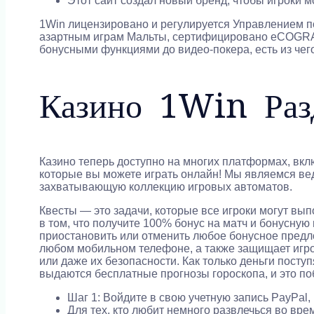
Этот сайт создал новый бренд, чтобы игроки мо
1Win лицензировано и регулируется Управлением п
азартным играм Мальты, сертифицировано eCOGRA 
бонусными функциями до видео-покера, есть из чег
Казино 1Win Раз
Казино теперь доступно на многих платформах, вклю
которые вы можете играть онлайн! Мы являемся вед
захватывающую коллекцию игровых автоматов.
Квесты — это задачи, которые все игроки могут вы
в том, что получите 100% бонус на матч и бонусную
приостановить или отменить любое бонусное предл
любом мобильном телефоне, а также защищает игро
или даже их безопасности. Как только деньги пост
выдаются бесплатные прогнозы гороскопа, и это по
Шаг 1: Войдите в свою учетную запись PayPal,
Для тех, кто любит немного развлечься во вр