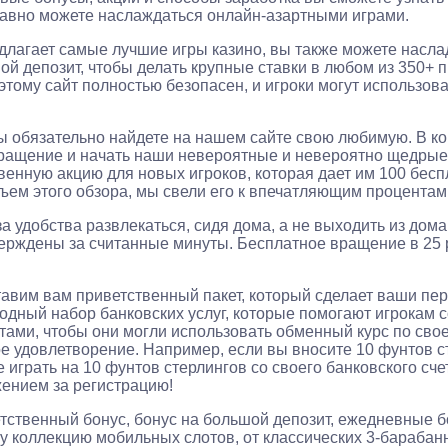
е равно можете наслаждаться онлайн-азартными играми.
редлагает самые лучшие игры казино, вы также можете на
й депозит, чтобы делать крупные ставки в любом из 350+ 
оэтому сайт полностью безопасен, и игроки могут использов
ы обязательно найдете на нашем сайте свою любимую. В кон
 вращение и начать наши невероятные и невероятно щедры
венную акцию для новых игроков, которая дает им 100 бес
 объем этого обзора, мы свели его к впечатляющим процентам
а удобства развлекаться, сидя дома, а не выходить из дома
верждены за считанные минуты. Бесплатное вращение в 25
ставим вам приветственный пакет, который сделает ваши п
одный набор банковских услуг, которые помогают игрокам с
ами, чтобы они могли использовать обменный курс по св
ое удовлетворение. Например, если вы вносите 10 фунтов с
играть на 10 фунтов стерлингов со своего банковского счета
ением за регистрацию!
иветственный бонус, бонус на большой депозит, ежедневные
 коллекцию мобильных слотов, от классических 3-барабанн