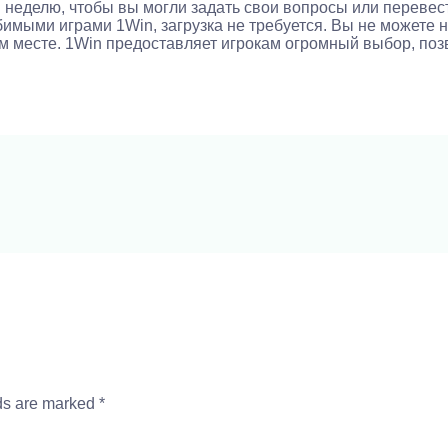
в неделю, чтобы вы могли задать свои вопросы или перевес
мыми играми 1Win, загрузка не требуется. Вы не можете най
в том месте. 1Win предоставляет игрокам огромный выбор, 
lds are marked
*