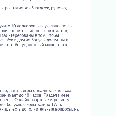
гры, такие как блэкджек, рулетка,
чите 10 долларов, как указано, но вы
они состоят из игровых автоматов,
ы заинтересованы в том, чтобы
кэшбэк и другие бонусы доступны в
т этот бонус, который может стать
предлагать игры онлайн-казино всех
занимает до 48 часов. Раздел имеет
авлены. Онлайн-азартные игры могут
го, бонусные коды казино 1Win,
раницы есть дополнительные вопросы, на