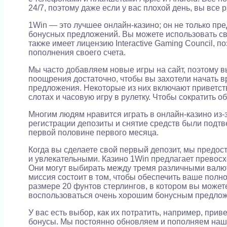
24/7, поэтому даже если у вас плохой день, вы вс
1Win — это лучшее онлайн-казино; он не только п
бонусных предложений. Вы можете использовать сво
также имеет лицензию Interactive Gaming Council, п
пополнения своего счета.
Мы часто добавляем новые игры на сайт, поэтому в
поощрения достаточно, чтобы вы захотели начать
предложения. Некоторые из них включают приветст
слотах и ​​часовую игру в рулетку. Чтобы сократить
Многим людям нравится играть в онлайн-казино из-з
регистрации депозиты и снятие средств были подт
первой половине первого месяца.
Когда вы сделаете свой первый депозит, мы предо
и увлекательными. Казино 1Win предлагает превосх
Они могут выбирать между тремя различными валют
миссия состоит в том, чтобы обеспечить ваше полн
размере 20 фунтов стерлингов, в котором вы можете 
воспользоваться очень хорошим бонусным предлож
У вас есть выбор, как их потратить, например, пр
бонусы. Мы постоянно обновляем и пополняем нашу