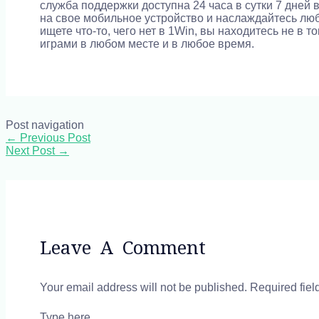
служба поддержки доступна 24 часа в сутки 7 дней 
на свое мобильное устройство и наслаждайтесь люби
ищете что-то, чего нет в 1Win, вы находитесь не 
играми в любом месте и в любое время.
Post navigation
←
Previous Post
Next Post
→
Leave A Comment
Your email address will not be published.
Required fie
Type here..