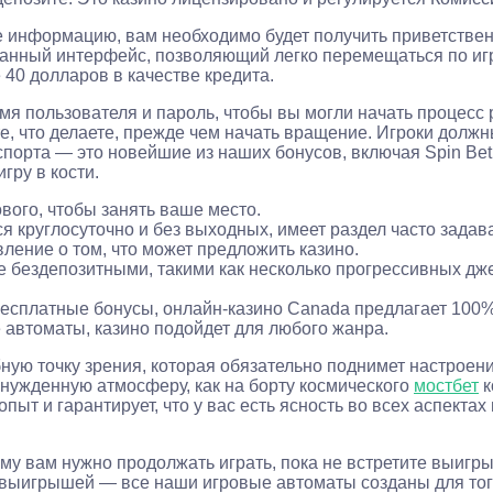
е информацию, вам необходимо будет получить приветстве
ованный интерфейс, позволяющий легко перемещаться по и
 40 долларов в качестве кредита.
мя пользователя и пароль, чтобы вы могли начать процесс 
те, что делаете, прежде чем начать вращение. Игроки должн
порта — это новейшие из наших бонусов, включая Spin Bet
гру в кости.
вого, чтобы занять ваше место.
 круглосуточно и без выходных, имеет раздел часто зада
ление о том, что может предложить казино.
е бездепозитными, такими как несколько прогрессивных джек
бесплатные бонусы, онлайн-казино Canada предлагает 100%
е автоматы, казино подойдет для любого жанра.
ую точку зрения, которая обязательно поднимет настроение
инужденную атмосферу, как на борту космического
мостбет
к
опыт и гарантирует, что у вас есть ясность во всех аспекта
му вам нужно продолжать играть, пока не встретите выигр
х выигрышей — все наши игровые автоматы созданы для то