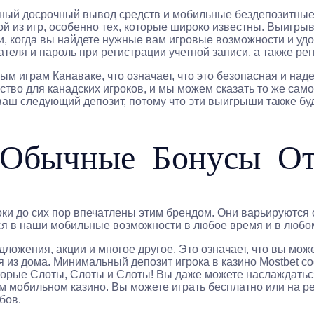
вный досрочный вывод средств и мобильные бездепозитные
дой из игр, особенно тех, которые широко известны. Выигры
и, когда вы найдете нужные вам игровые возможности и удо
теля и пароль при регистрации учетной записи, а также рег
м играм Канаваке, что означает, что это безопасная и над
тво для канадских игроков, и мы можем сказать то же самое
ваш следующий депозит, потому что эти выигрыши также бу
 Обычные Бонусы О
оки до сих пор впечатлены этим брендом. Они варьируются 
ться в наши мобильные возможности в любое время и в любом
едложения, акции и многое другое. Это означает, что вы м
 из дома. Минимальный депозит игрока в казино Mostbet со
торые Слоты, Слоты и Слоты! Вы даже можете наслаждатьс
м мобильном казино. Вы можете играть бесплатно или на р
бов.