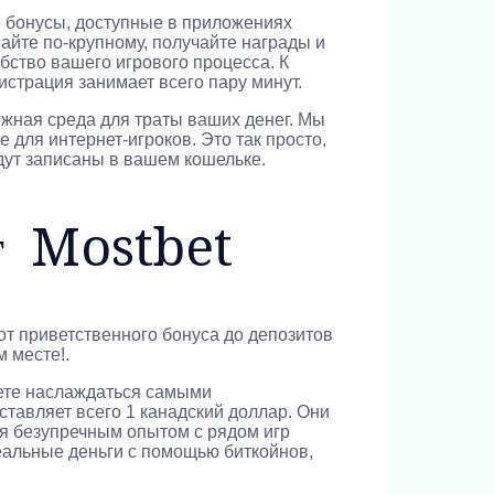
 бонусы, доступные в приложениях
вайте по-крупному, получайте награды и
бство вашего игрового процесса. К
истрация занимает всего пару минут.
ежная среда для траты ваших денег. Мы
 для интернет-игроков. Это так просто,
дут записаны в вашем кошельке.
т Mostbet
от приветственного бонуса до депозитов
 месте!.
ожете наслаждаться самыми
ставляет всего 1 канадский доллар. Они
я безупречным опытом с рядом игр
еальные деньги с помощью биткойнов,