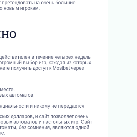
т претендовать на очень большие
ко новым игрокам.
ино
действителен в течение четырех недель
 огромный выбор игр, каждая из которых
те получить доступ к Mostbet через
месте.
вых автоматов.
циальности и никому не передается.
ких долларов, и сайт позволяет очень
гровых автоматов и настольных игр. Сайт
втоматы, без сомнения, являются одной
те.