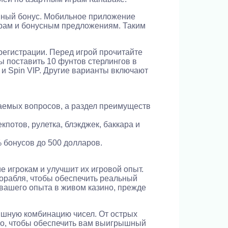
нный бонус. Мобильное приложение
грам и бонусным предложениям. Таким
регистрации. Перед игрой прочитайте
ы поставить 10 фунтов стерлингов в
 и Spin VIP. Другие варианты включают
ваемых вопросов, а раздел преимуществ
потов, рулетка, блэкджек, баккара и
 бонусов до 500 долларов.
 игрокам и улучшит их игровой опыт.
орабля, чтобы обеспечить реальный
х вашего опыта в живом казино, прежде
ышную комбинацию чисел. От острых
го, чтобы обеспечить вам выигрышный