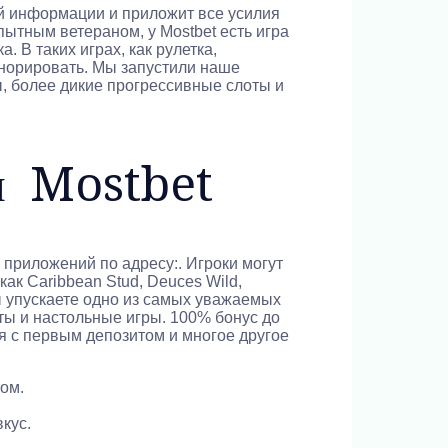
ой информации и приложит все усилия
пытным ветераном, у Mostbet есть игра
 В таких играх, как рулетка,
гнорировать. Мы запустили наше
, более дикие прогрессивные слоты и
и Mostbet
 приложений по адресу:. Игроки могут
ак Caribbean Stud, Deuces Wild,
вы упускаете одно из самых уважаемых
ты и настольные игры. 100% бонус до
я с первым депозитом и многое другое
ом.
кус.