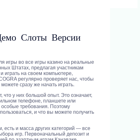
емо Слоты Версии
ля игры во все игры казино на реальные
нных Штатах, предлагая участникам
и играть на своем компьютере,
eCOGRA регулярно проверяет нас, чтобы
 можете сразу же начать играть.
 что у них большой опыт. Это означает,
обильном телефоне, планшете или
ь особые требования. Поэтому
пользоваться, и что вы можете получить
, есть и масса других категорий — все
выбора игр. Первоначальный депозит и
ией по азартным играм Канаваке.