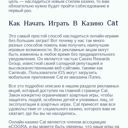
цель — насладиться новым стилем казино, то вам
обязательно нужно будет пройти собеседование в
первый раз.
Как Начать Играть В Казино Cat
Это самый простой способ насладиться онлайн-играми
без больших затрат! Вот почему у нас так много
разных способов помочь вам получить наилучшие
игровые возможности. Все рекламные акции могут
быть изменены в любое время без предварительного
уведомления. Он является частью Casino Rewards
Group, известной своей солидной репутацией и
высококачественными веб-сайтами, такими как
Carnivals. Пользователи iOS могут загрузить
мобильное приложение Cat из магазина iTunes.
Все это подробно описано в нашем разделе рекламных
акций, который доступен на главной странице Cat.
Закон конкретно ограничивает азартные игры, чтобы
защитить людей, особенно детей и уязвимых лиц, от
эксплуатации в азартных играх. Cat принесет вам все
удовольствие от социального казино, которого вам не
хватает, где бы вы ни находились.
Онлайн-казино Cat является членом ассоциации
eCOGRA, и вы можете быть уверены, что наши игры на