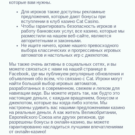
которые вам нужны.
Для игроков также доступны рекламные
предложения, которые дают бонусы при
вступлении в клуб казино Cat Casino.
Чтобы гарантировать безопасность игроков и
работу банковских услуг, все казино, которые мы
разместили на нашем веб-сайте, являются
авторитетными и законными.
Не ищите ничего, кроме нашего превосходного
выбора классических и прогрессивных игровых
автоматов и настольных игр с джекпотом.
Мы также очень активны в социальных сетях, и вы
можете связаться с нами на нашей странице в
Facebook, где мы публикуем регулярные обновления и
объявления обо всем, что связано с Cat. Игроки могут
найти большой выбор игровых автоматов,
разработанных в современном, свежем и легком для
навигации виде. Вы можете играть так, как будто это
настоящие деньги, с каждым вращением, бонусом и
джекпотом, которые вы когда-либо хотели. Мы
настроены удивить вас нашими предложениями казино
на реальные деньги. А как житель Великобритании,
Европейского Союза или других регионов, где
разрешены бонусы в онлайн-казино, вы можете
гарантированно насладиться лучшими впечатлениями
от онлайн-казино!