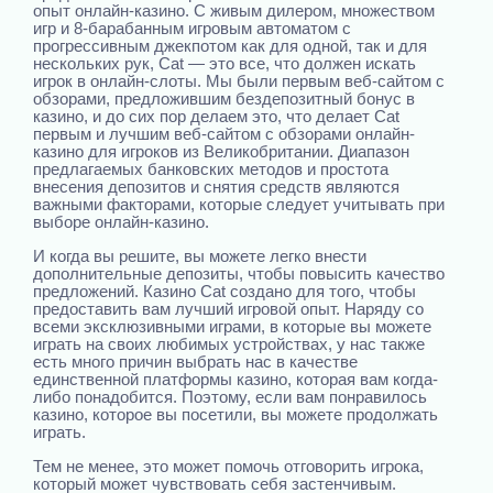
опыт онлайн-казино. С живым дилером, множеством
игр и 8-барабанным игровым автоматом с
прогрессивным джекпотом как для одной, так и для
нескольких рук, Cat — это все, что должен искать
игрок в онлайн-слоты. Мы были первым веб-сайтом с
обзорами, предложившим бездепозитный бонус в
казино, и до сих пор делаем это, что делает Cat
первым и лучшим веб-сайтом с обзорами онлайн-
казино для игроков из Великобритании. Диапазон
предлагаемых банковских методов и простота
внесения депозитов и снятия средств являются
важными факторами, которые следует учитывать при
выборе онлайн-казино.
И когда вы решите, вы можете легко внести
дополнительные депозиты, чтобы повысить качество
предложений. Казино Cat создано для того, чтобы
предоставить вам лучший игровой опыт. Наряду со
всеми эксклюзивными играми, в которые вы можете
играть на своих любимых устройствах, у нас также
есть много причин выбрать нас в качестве
единственной платформы казино, которая вам когда-
либо понадобится. Поэтому, если вам понравилось
казино, которое вы посетили, вы можете продолжать
играть.
Тем не менее, это может помочь отговорить игрока,
который может чувствовать себя застенчивым.