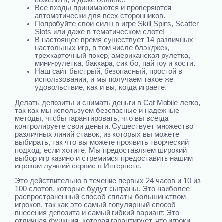
пожелать, и даже больше.
Все входы принимаются и проверяются
автоматически для всех сторонников.
Попробуйте свои силы в игре Skill Spins, Scatter
Slots или даже в тематическом слоте!
В настоящее время существует 14 различных
настольных игр, в том числе блэкджек,
трехкарточный покер, американская рулетка,
мини-рулетка, баккара, сик бо, пай гоу и кости.
Наш сайт быстрый, безопасный, простой в
использовании, и мы получаем такое же
удовольствие, как и вы, когда играете.
Делать депозиты и снимать деньги в Cat Mobile легко,
так как мы используем безопасные и надежные
методы, чтобы гарантировать, что вы всегда
контролируете свои деньги. Существует множество
различных линий ставок, из которых вы можете
выбирать, так что вы можете проявить творческий
подход, если хотите. Мы предоставляем широкий
выбор игр казино и стремимся предоставить нашим
игрокам лучший сервис в Интернете.
Это действительно в течение первых 24 часов и 10 из
100 слотов, которые будут сыграны. Это наиболее
распространенный способ оплаты большинством
игроков, так как это самый популярный способ
внесения депозита и самый гибкий вариант. Это
отличная функция, которая гарантирует, что игроки,