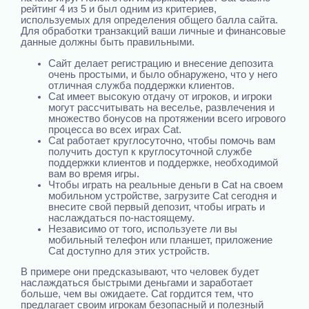
рейтинг 4 из 5 и был одним из критериев,
используемых для определения общего балла сайта.
Для обработки транзакций ваши личные и финансовые
данные должны быть правильными.
Сайт делает регистрацию и внесение депозита
очень простыми, и было обнаружено, что у него
отличная служба поддержки клиентов.
Cat имеет высокую отдачу от игроков, и игроки
могут рассчитывать на веселье, развлечения и
множество бонусов на протяжении всего игрового
процесса во всех играх Cat.
Cat работает круглосуточно, чтобы помочь вам
получить доступ к круглосуточной службе
поддержки клиентов и поддержке, необходимой
вам во время игры.
Чтобы играть на реальные деньги в Cat на своем
мобильном устройстве, загрузите Cat сегодня и
внесите свой первый депозит, чтобы играть и
наслаждаться по-настоящему.
Независимо от того, используете ли вы
мобильный телефон или планшет, приложение
Cat доступно для этих устройств.
В примере они предсказывают, что человек будет
наслаждаться быстрыми деньгами и заработает
больше, чем вы ожидаете. Cat гордится тем, что
предлагает своим игрокам безопасный и полезный