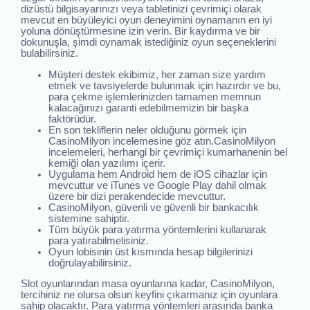
dizüstü bilgisayarınızı veya tabletinizi çevrimiçi olarak
mevcut en büyüleyici oyun deneyimini oynamanın en iyi
yoluna dönüştürmesine izin verin. Bir kaydırma ve bir
dokunuşla, şimdi oynamak istediğiniz oyun seçeneklerini
bulabilirsiniz.
Müşteri destek ekibimiz, her zaman size yardım
etmek ve tavsiyelerde bulunmak için hazırdır ve bu,
para çekme işlemlerinizden tamamen memnun
kalacağınızı garanti edebilmemizin bir başka
faktörüdür.
En son tekliflerin neler olduğunu görmek için
CasinoMilyon incelemesine göz atın.CasinoMilyon
incelemeleri, herhangi bir çevrimiçi kumarhanenin bel
kemiği olan yazılımı içerir.
Uygulama hem Android hem de iOS cihazlar için
mevcuttur ve iTunes ve Google Play dahil olmak
üzere bir dizi perakendecide mevcuttur.
CasinoMilyon, güvenli ve güvenli bir bankacılık
sistemine sahiptir.
Tüm büyük para yatırma yöntemlerini kullanarak
para yatırabilmelisiniz.
Oyun lobisinin üst kısmında hesap bilgilerinizi
doğrulayabilirsiniz.
Slot oyunlarından masa oyunlarına kadar, CasinoMilyon,
tercihiniz ne olursa olsun keyfini çıkarmanız için oyunlara
sahip olacaktır. Para yatırma yöntemleri arasında banka