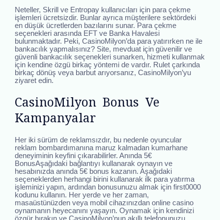
Neteller, Skrill ve Entropay kullanıcıları için para çekme
işlemleri ücretsizdir. Bunlar ayrıca müşterilere sektördeki
en düşük ücretlerden bazılarını sunar. Para çekme
seçenekleri arasında EFT ve Banka Havalesi
bulunmaktadır. Peki, CasinoMilyon’da para yatırırken ne ile
bankacılık yapmalısınız? Site, mevduat için güvenilir ve
güvenli bankacılık seçenekleri sunarken, hizmeti kullanmak
için kendine özgü birkaç yöntemi de vardır. Rulet çarkında
birkaç dönüş veya barbut arıyorsanız, CasinoMilyon’yu
ziyaret edin.
CasinoMilyon Bonus Ve
Kampanyalar
Her iki sürüm de reklamsızdır, bu nedenle oyuncular
reklam bombardımanına maruz kalmadan kumarhane
deneyiminin keyfini çıkarabilirler. Anında 5€
BonusAşağıdaki bağlantıyı kullanarak oynayın ve
hesabınızda anında 5€ bonus kazanın. Aşağıdaki
seçeneklerden herhangi birini kullanarak ilk para yatırma
işleminizi yapın, ardından bonusunuzu almak için first0000
kodunu kullanın. Her yerde ve her zaman,
masaüstünüzden veya mobil cihazınızdan online casino
oynamanın heyecanını yaşayın. Oynamak için kendinizi
özgür bırakın ve CasinoMilyon’nun akıllı telefonunuzu,