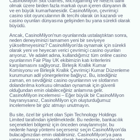
CasinoMilyon Slot Games, Microgaming ve NetEnt dahil
olmak üzere birden fazla markalı oyun içeren dünyanın ilk
ve en büyük kumarhanesidir. CasinoMilyon, çevrimiçi
casino slot oyuncularının ilk tercihi olarak ün kazandı ve
casino oyunları dünyasına gelişinden bu yana sürekli olarak
büyüdü.
Ancak, CasinoMilyon’nun oyunlarında ustalaştıktan sonra,
neden deneyiminizi tamamen yeni bir seviyeye
yükseltmeyesiniz? CasinoMilyon’da oynamak için sürekli
olarak yeni ve heyecan verici çevrimiçi casino oyunları
arıyoruz. Ve adalet adına, kullandığımız tüm online casino
oyunlarının Fair Play UK ekibimizin katı kriterlerini
karşılamasını sağlıyoruz. Birleşik Krallık Kumar
Komisyonu ve Birleşik Krallık Çevrimiçi Kumar Düzenleme
kurumunun adil yönergelerine bağlıyız. Bu, istediğiniz
zaman, en sevdiğiniz casino oyunlarının ve slotlarının
dolandırılma korkusu olmadan oynamak için güvenli
olduğundan emin olabileceğiniz anlamına gelir.
CasinoMilyon incelemesi – Eğer büyük bir CasinoMilyon
hayranıysanız, CasinoMilyon için oluşturduğumuz
incelemelere bir göz atmayı unutmayın.
Bu site, özel bir şirket olan Spin Technology Holdings
Limited tarafından işletilmektedir. Bu nedenle, bankacılık
seçenekleri bölgeniz için önceden onaylanmıştır, bu
nedenle hangi yöntemi seçerseniz seçin CasinoMilyon’da
bulacağınızdan emin olabilirsiniz. CasinoMilyon’ya para
yatırır yatırmaz, otomatik olarak hesabınıza yatırılacaktır.