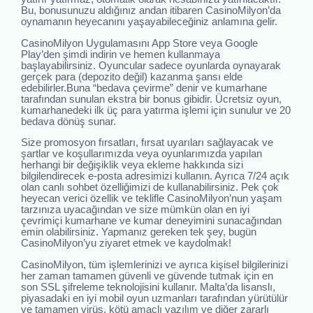
Bu, bonusunuzu aldığınız andan itibaren CasinoMilyon’da
oynamanın heyecanını yaşayabileceğiniz anlamına gelir.
CasinoMilyon Uygulamasını App Store veya Google
Play’den şimdi indirin ve hemen kullanmaya
başlayabilirsiniz. Oyuncular sadece oyunlarda oynayarak
gerçek para (depozito değil) kazanma şansı elde
edebilirler.Buna “bedava çevirme” denir ve kumarhane
tarafından sunulan ekstra bir bonus gibidir. Ücretsiz oyun,
kumarhanedeki ilk üç para yatırma işlemi için sunulur ve 20
bedava dönüş sunar.
Size promosyon fırsatları, fırsat uyarıları sağlayacak ve
şartlar ve koşullarımızda veya oyunlarımızda yapılan
herhangi bir değişiklik veya ekleme hakkında sizi
bilgilendirecek e-posta adresimizi kullanın. Ayrıca 7/24 açık
olan canlı sohbet özelliğimizi de kullanabilirsiniz. Pek çok
heyecan verici özellik ve teklifle CasinoMilyon’nun yaşam
tarzınıza uyacağından ve size mümkün olan en iyi
çevrimiçi kumarhane ve kumar deneyimini sunacağından
emin olabilirsiniz. Yapmanız gereken tek şey, bugün
CasinoMilyon’yu ziyaret etmek ve kaydolmak!
CasinoMilyon, tüm işlemlerinizi ve ayrıca kişisel bilgilerinizi
her zaman tamamen güvenli ve güvende tutmak için en
son SSL şifreleme teknolojisini kullanır. Malta’da lisanslı,
piyasadaki en iyi mobil oyun uzmanları tarafından yürütülür
ve tamamen virüs, kötü amaçlı yazılım ve diğer zararlı