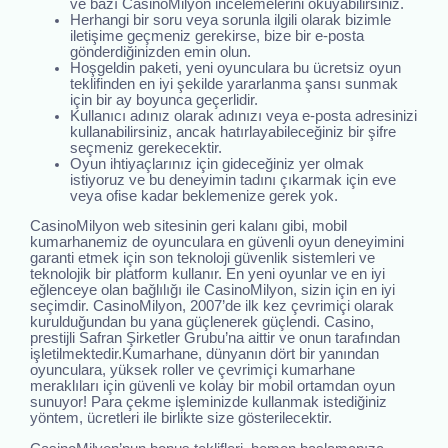
ve bazı CasinoMilyon incelemelerini okuyabilirsiniz.
Herhangi bir soru veya sorunla ilgili olarak bizimle
iletişime geçmeniz gerekirse, bize bir e-posta
gönderdiğinizden emin olun.
Hoşgeldin paketi, yeni oyunculara bu ücretsiz oyun
teklifinden en iyi şekilde yararlanma şansı sunmak
için bir ay boyunca geçerlidir.
Kullanıcı adınız olarak adınızı veya e-posta adresinizi
kullanabilirsiniz, ancak hatırlayabileceğiniz bir şifre
seçmeniz gerekecektir.
Oyun ihtiyaçlarınız için gideceğiniz yer olmak
istiyoruz ve bu deneyimin tadını çıkarmak için eve
veya ofise kadar beklemenize gerek yok.
CasinoMilyon web sitesinin geri kalanı gibi, mobil
kumarhanemiz de oyunculara en güvenli oyun deneyimini
garanti etmek için son teknoloji güvenlik sistemleri ve
teknolojik bir platform kullanır. En yeni oyunlar ve en iyi
eğlenceye olan bağlılığı ile CasinoMilyon, sizin için en iyi
seçimdir. CasinoMilyon, 2007’de ilk kez çevrimiçi olarak
kurulduğundan bu yana güçlenerek güçlendi. Casino,
prestijli Safran Şirketler Grubu’na aittir ve onun tarafından
işletilmektedir.Kumarhane, dünyanın dört bir yanından
oyunculara, yüksek roller ve çevrimiçi kumarhane
meraklıları için güvenli ve kolay bir mobil ortamdan oyun
sunuyor! Para çekme işleminizde kullanmak istediğiniz
yöntem, ücretleri ile birlikte size gösterilecektir.