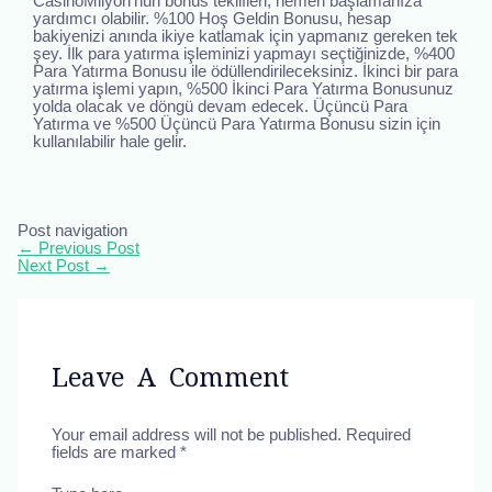
CasinoMilyon’nun bonus teklifleri, hemen başlamanıza
yardımcı olabilir. %100 Hoş Geldin Bonusu, hesap
bakiyenizi anında ikiye katlamak için yapmanız gereken tek
şey. İlk para yatırma işleminizi yapmayı seçtiğinizde, %400
Para Yatırma Bonusu ile ödüllendirileceksiniz. İkinci bir para
yatırma işlemi yapın, %500 İkinci Para Yatırma Bonusunuz
yolda olacak ve döngü devam edecek. Üçüncü Para
Yatırma ve %500 Üçüncü Para Yatırma Bonusu sizin için
kullanılabilir hale gelir.
Post navigation
←
Previous Post
Next Post
→
Leave A Comment
Your email address will not be published.
Required
fields are marked
*