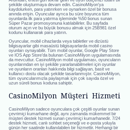
şekilde oluşturmaya devam edin. CasinoMilyon’ya
kaydolurken, para yatırırken ve oynarken özel bir bonusa
anında erişin. Oyuncular ayrıca bu süre boyunca tüm
oyunlarda ilk para yatırma işleminde %50 bonus sunan
Süper Pazar promosyonuna katılabilirler. Bu sayfada
oturum açın ve bu büyük bonusu almak için 25B981 özel
kodunu kullanarak para yatırın.
Oyuncular, mobil cihazlarda veya tabletler ve dizüstü
bilgisayarlar gibi masaüstü bilgisayarlarda mobil casino
oyunları oynayabilir. Tüm mobil oyunlar, Google Play Store
ve IOS App Store’da bulunan CasinoMilyon uygulamasında
da mevcuttur. CasinoMilyon mobil uygulaması, oyuncuların
oyunlarından en iyi şekilde yararlanabilmeleri için oyunlar
ve oyunların oranları hakkında bilgi sağlayan, basit ve
kullanıcı dostu olacak şekilde tasarlanmıştır. CasinoMilyon,
tüm oyuncularımızla paylaşmak için çok sayıda özel ve
uzun süreli bonus koduna sahiptir.
CasinoMilyon Müşteri Hizmeti
CasinoMilyon sadece oyunculara çok çeşitli oyunlar sunan
çevrimiçi kumarhane değil, aynı zamanda mükemmel bir
müşteri destek hizmeti sunan çevrimiçi kumarhanedir. 7/24
destek hizmeti, canlı sohbet seçeneği ve e-posta yoluyla
günün her saatinde kullanılabilen bir hizmettir. Herhangi bir