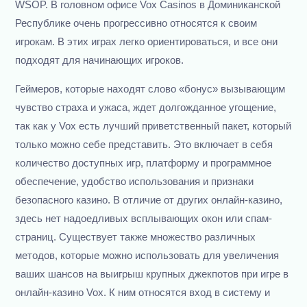
WSOP. В головном офисе Vox Casinos в Доминиканской
Республике очень прогрессивно относятся к своим
игрокам. В этих играх легко ориентироваться, и все они
подходят для начинающих игроков.
Геймеров, которые находят слово «бонус» вызывающим
чувство страха и ужаса, ждет долгожданное угощение,
так как у Vox есть лучший приветственный пакет, который
только можно себе представить. Это включает в себя
количество доступных игр, платформу и программное
обеспечение, удобство использования и признаки
безопасного казино. В отличие от других онлайн-казино,
здесь нет надоедливых всплывающих окон или спам-
страниц. Существует также множество различных
методов, которые можно использовать для увеличения
ваших шансов на выигрыш крупных джекпотов при игре в
онлайн-казино Vox. К ним относятся вход в систему и