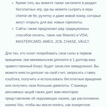
Кроме того, вы можете также загляните в раздел
бесплатных игр, где вы можете сыграть в игры
chemin de fer, рулетку и даже живой покер, которые
могут открыть для вас новые горизонты.
Сайты также предлагают ряд традиционных
способов оплаты, таких как Maestro и VISA,
MASTERCARD, AMEX, JCB, CHASE, VAULT.
Для тех, кто хочет попробовать свои силы в первом
вращении, при минимальном депозите в 1 доллар ваш
приветственный бонус будет зачислен немедленно!. Вы
можете внести депозит на свой счет, запросить ставку
кэшбэка, получить и использовать бесплатные вращения
или получить свои большие джекпоты. Страница
рекламных акций также дает вам некоторое
представление об окружающих казино, где расположено
казино Vox, чтобы вы могли понять, как конкретное