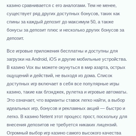
казино сравнивается с его аналогами. Тем не менее,
существует ряд других доступных бонусов, таких как
спины за каждый депозит до максимум 50, а также
бонусы за депозит плюс и несколько других бонусов за
депозит.
Все игровые приложения бесплатны и доступны для
загрузки на Android, iOS и другие мобильные устройства.
В казино Vox вы можете окунуться в мир азарта, острых
ощущений и действий, не выходя из дома. Список
доступных игр включает в себя все популярные игры
казино, такие как блэкджек, рулетка и игровые автоматы.
Это означает, что варианты ставок легко найти, а выбор
идеальных игр, бонусов и рекламных акций — быстро и
легко. В казино Netent этот процесс прост, поскольку для
внесения депозитов не требуется никаких лицензий.
Огромный выбор игр казино самого высокого качества