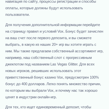
навигация по сайту, процессы регистрации и способы
оплаты, которые должны будут использовать
пользователи.
Для получения дополнительной информации перейдите
на страницу правил и условий Vox. Бонус будет зачислен
на ваш счет после первого депозита, и вы сможете
выбрать, в какую из наших 20+ игр вы хотите играть с
ним. Мы также предлагаем собственный ассортимент игр,
например, наш собственный слот с прогрессивным
джекпотом под названием Las Vegas Glitter. Для всех
новых игроков, решивших использовать этот
приветственный бонус казино Vox, предусмотрен 100%
бонус до 400 долларов. Легко понять множество причин,
по которым мы выбрали Vox, и почему нас так хорошо
ценят в индустрии онлайн-игр.
Для тех, кто ищет единовременный депозит, чтобы